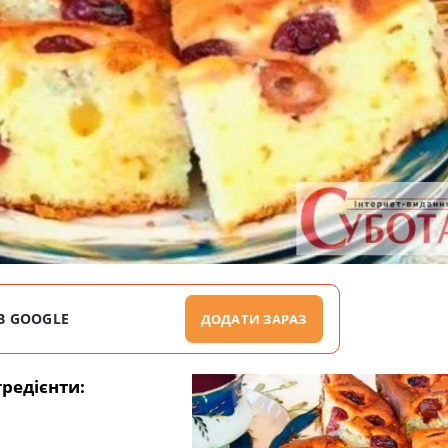
В GOOGLE
ДОДАТИ ЗАРАЗ
гредієнти: