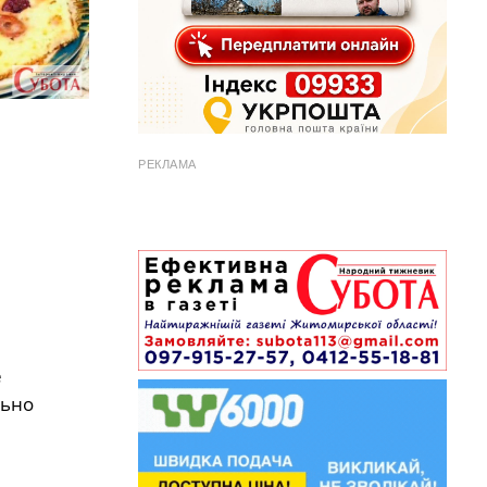
РЕКЛАМА
е
льно