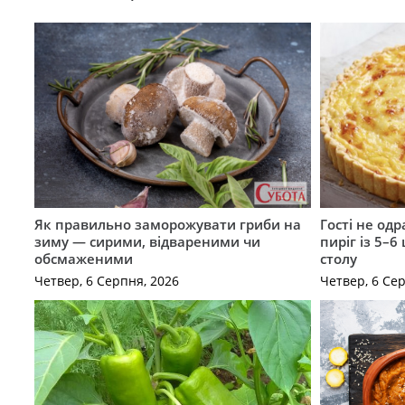
Як правильно заморожувати гриби на
Гості не од
зиму — сирими, відвареними чи
пиріг із 5–6
обсмаженими
столу
Четвер, 6 Серпня, 2026
Четвер, 6 Се