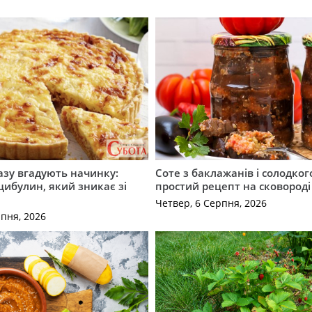
разу вгадують начинку:
Соте з баклажанів і солодког
 цибулин, який зникає зі
простий рецепт на сковороді
Четвер, 6 Серпня, 2026
рпня, 2026