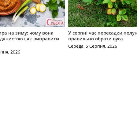
кра на зиму: чому вона
У серпні час пересадки полун
дянистою і як виправити
правильно обрати вуса
Середа, 5 Серпня, 2026
рпня, 2026