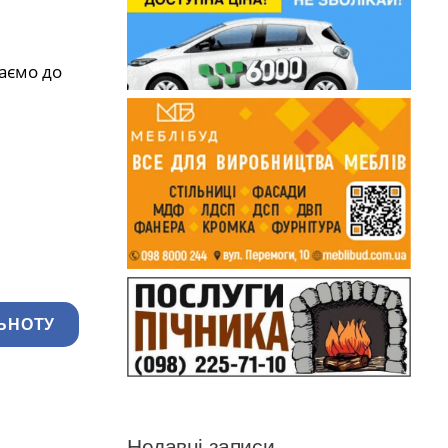
аємо до
ЬНОТУ
Недавні записи