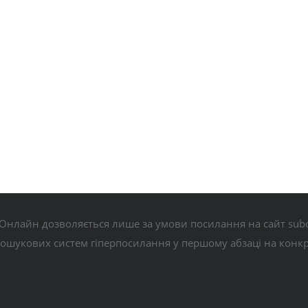
Онлайн дозволяється лише за умови посилання на сайт subo
пошукових систем гіперпосилання у першому абзаці на конк