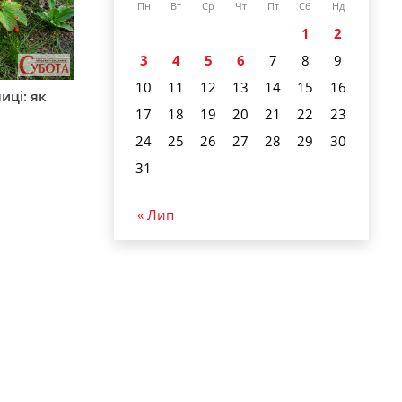
Пн
Вт
Ср
Чт
Пт
Сб
Нд
1
2
3
4
5
6
7
8
9
10
11
12
13
14
15
16
иці: як
17
18
19
20
21
22
23
24
25
26
27
28
29
30
31
« Лип