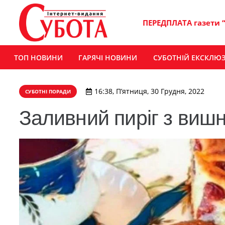
ПЕРЕДПЛАТА газети 
ТОП НОВИНИ
ГАРЯЧІ НОВИНИ
СУБОТНІЙ ЕКСКЛЮ
16:38, П’ятниця, 30 Грудня, 2022
СУБОТНІ ПОРАДИ
Заливний пиріг з вишн