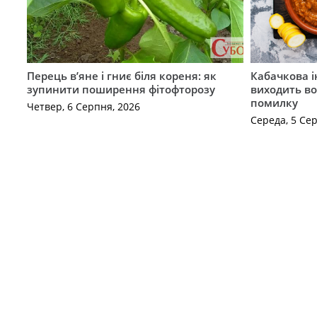
Перець в’яне і гниє біля кореня: як
Кабачкова і
зупинити поширення фітофторозу
виходить во
помилку
Четвер, 6 Серпня, 2026
Середа, 5 Се