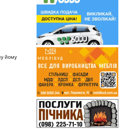
ому йому