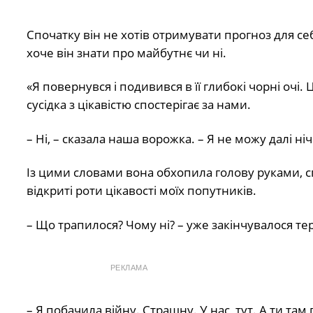
Спочатку він не хотів отримувати прогноз для себ
хоче він знати про майбутнє чи ні.
«Я повернувся і подивився в її глибокі чорні очі
сусідка з цікавістю спостерігає за нами.
– Ні, – сказала наша ворожка. – Я не можу далі ніч
Із цими словами вона обхопила голову руками, спе
відкриті роти цікавості моїх попутників.
– Що трапилося? Чому ні? – уже закінчувалося тер
РЕКЛАМА
– Я побачила війну. Страшну. У нас, тут. А ти там