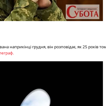
ована наприкінці грудня, він розповідає, як 25 років т
леграф.