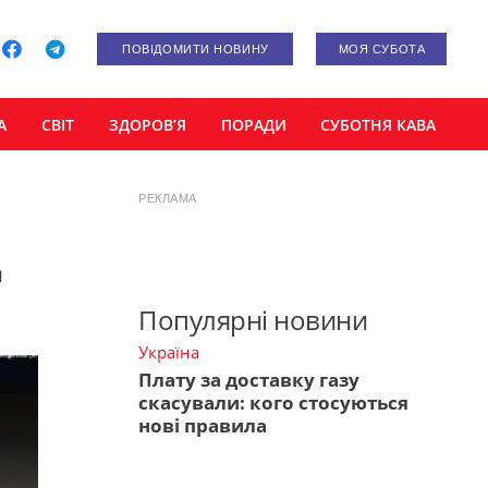
ПОВІДОМИТИ НОВИНУ
МОЯ СУБОТА
А
СВІТ
ЗДОРОВ’Я
ПОРАДИ
СУБОТНЯ КАВА
РЕКЛАМА
д
Популярні новини
Україна
Плату за доставку газу
скасували: кого стосуються
нові правила