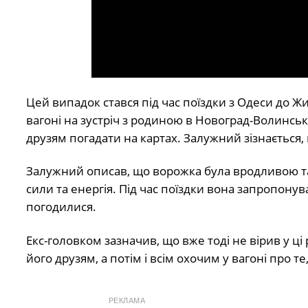
Цей випадок стався під час поїздки з Одеси до 
вагоні на зустріч з родиною в Новоград-Волинськ
друзям погадати на картах. Залужний зізнається, щ
Залужний описав, що ворожка була вродливою та
сили та енергія. Під час поїздки вона запропону
погодилися.
Екс-головком зазначив, що вже тоді не вірив у ці 
його друзям, а потім і всім охочим у вагоні про т
РЕКЛАМА