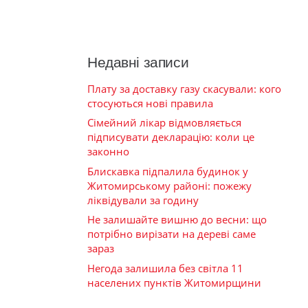
Недавні записи
Плату за доставку газу скасували: кого
стосуються нові правила
Сімейний лікар відмовляється
підписувати декларацію: коли це
законно
Блискавка підпалила будинок у
Житомирському районі: пожежу
ліквідували за годину
Не залишайте вишню до весни: що
потрібно вирізати на дереві саме
зараз
Негода залишила без світла 11
населених пунктів Житомирщини