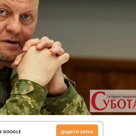
В GOOGLE
ДОДАТИ ЗАРАЗ