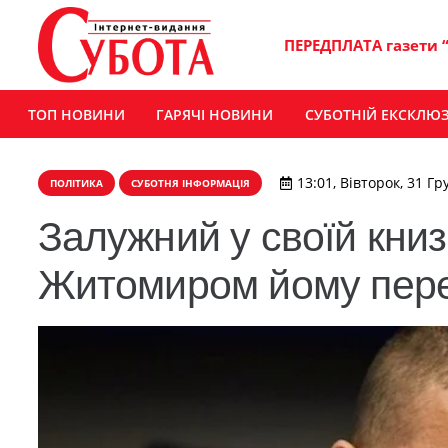
ПЕРЕДПЛАТА газети 
ТОП НОВИНИ
ГАРЯЧІ НОВИНИ
СУБОТНІЙ ЕКСКЛЮ
13:01, Вівторок, 31 Гр
ПОЛІТИКА
СУБОТНЯ ІНФОРМАЦІЯ
Залужний у своїй книзі
Житомиром йому пере