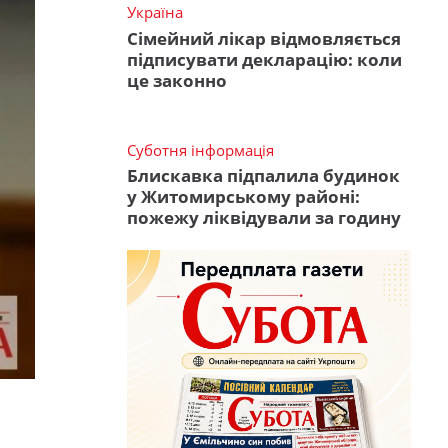
Україна
Сімейний лікар відмовляється
підписувати декларацію: коли
це законно
Суботня інформація
Блискавка підпалила будинок
у Житомирському районі:
пожежу ліквідували за годину