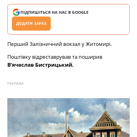
ПІДПИШІТЬСЯ НА НАС В GOOGLE
ДОДАТИ ЗАРАЗ
Перший Залізничний вокзал у Житомирі.
Поштівку відреставрував та поширив
В’ячеслав Бистрицький.
РЕКЛАМА