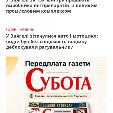
виробника ветпрепаратів із великим
промисловим комплексом
Гарячі новини
У Звягелі зіткнулися авто і мотоцикл:
водій був без свідомості, водійку
деблокували рятувальники