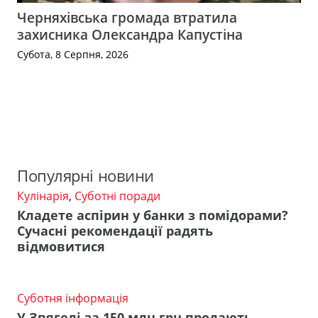
Черняхівська громада втратила
захисника Олександра Капустіна
Субота, 8 Серпня, 2026
Популярні новини
Кулінарія
,
Суботні поради
Кладете аспірин у банки з помідорами?
Сучасні рекомендації радять
відмовитися
Суботня інформація
У Звягелі за 150 млн грн продають