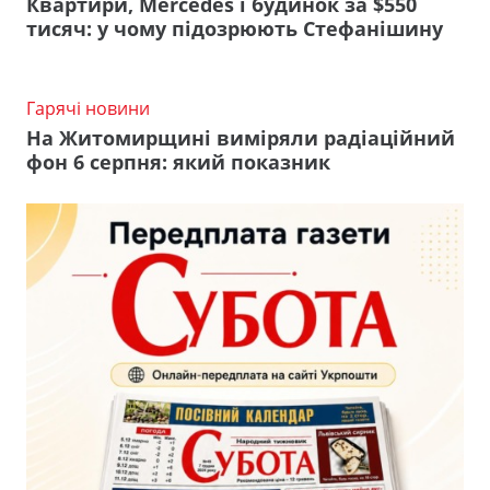
Квартири, Mercedes і будинок за $550
тисяч: у чому підозрюють Стефанішину
Гарячі новини
На Житомирщині виміряли радіаційний
фон 6 серпня: який показник