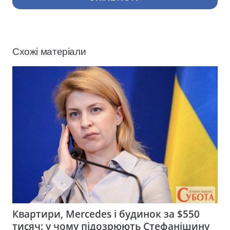
Схожі матеріали
Квартири, Mercedes і будинок за $550
тисяч: у чому підозрюють Стефанішину