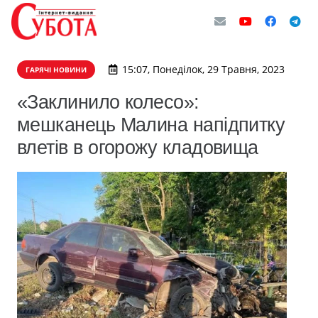
15:07, Понеділок, 29 Травня, 2023
ГАРЯЧІ НОВИНИ
«Заклинило колесо»:
мешканець Малина напідпитку
влетів в огорожу кладовища