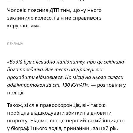
Чоловік пояснив ДТП тим, що «у нього
заклинило колесо, і він не справився з
керуванням».
РЕКЛАМА
«Водій був очевидно напідпитку, про це свідчила
його поведінка. Але тест на Драгері він
проходити відмовився. На місці на нього склали
адмінпротокол за ст. 130 КУпАП»,
— розповіли у
поліції.
Також, зі слів правоохоронців, він також
пообіцяв відшкодувати збитки і відновити
огорожу. Відомо, що це перший такий інцидент
у біографії цього водія, принаймні, за цей рік.