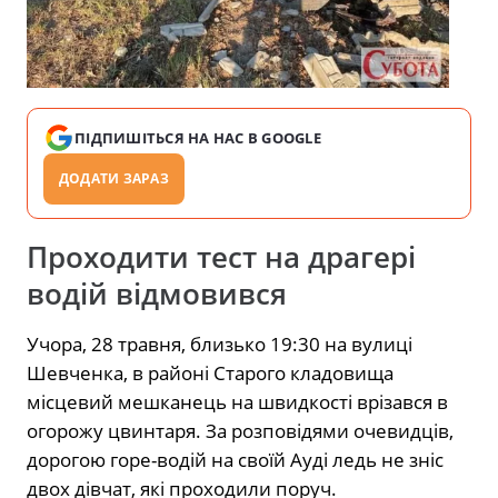
ПІДПИШІТЬСЯ НА НАС В GOOGLE
ДОДАТИ ЗАРАЗ
Проходити тест на драгері
водій відмовився
Учора, 28 травня, близько 19:30 на вулиці
Шевченка, в районі Старого кладовища
місцевий мешканець на швидкості врізався в
огорожу цвинтаря. За розповідями очевидців,
дорогою горе-водій на своїй Ауді ледь не зніс
двох дівчат, які проходили поруч.