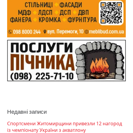
Недавні записи
Спортсмени Житомирщини привезли 12 нагород
із чемпіонату України з акватлону