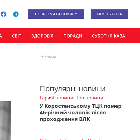
ПОВІДОМИТИ НОВИНУ
МОЯ СУБОТА
А
СВІТ
ЗДОРОВ’Я
ПОРАДИ
СУБОТНЯ КАВА
РЕКЛАМА
Популярні новини
Гарячі новини
,
Топ новини
У Коростенському ТЦК помер
46-річний чоловік після
проходження ВЛК