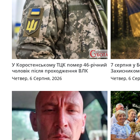
У Коростенському ТЦК помер 46-річний
7 серпня у 
чоловік після проходження ВЛК
Захисником
Четвер, 6 Серпня, 2026
Четвер, 6 Се