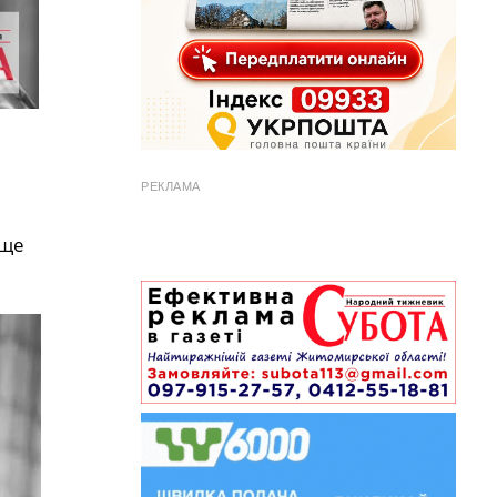
РЕКЛАМА
ище