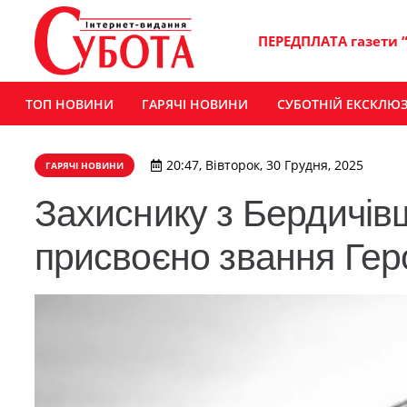
ПЕРЕДПЛАТА газети 
ТОП НОВИНИ
ГАРЯЧІ НОВИНИ
СУБОТНІЙ ЕКСКЛЮ
20:47, Вівторок, 30 Грудня, 2025
ГАРЯЧІ НОВИНИ
Захиснику з Бердичів
присвоєно звання Гер