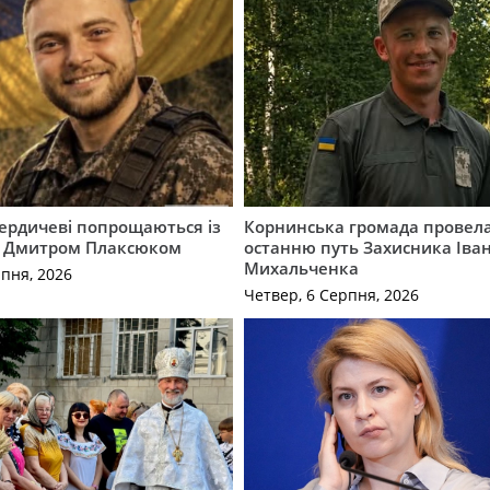
Бердичеві попрощаються із
Корнинська громада провела
 Дмитром Плаксюком
останню путь Захисника Іва
Михальченка
рпня, 2026
Четвер, 6 Серпня, 2026