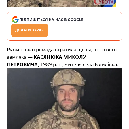
ПІДПИШІТЬСЯ НА НАС В GOOGLE
ДОДАТИ ЗАРАЗ
Ружинська громада втратила ще одного свого
земляка —
КАСЯНЮКА МИКОЛУ
ПЕТРОВИЧА,
1989 р.н., жителя села Білилівка.