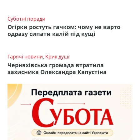
Суботні поради
Огірки ростуть гачком: чому не варто
одразу сипати калій під кущі
Гарячі новини
,
Крик душі
Черняхівська громада втратила
захисника Олександра Капустіна