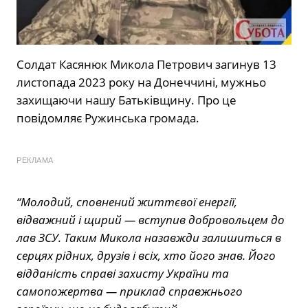
Солдат Касянюк Микола Петрович загинув 13
листопада 2023 року на Донеччині, мужньо
захищаючи нашу Батьківщину. Про це
повідомляє Ружинська громада.
РЕКЛАМА
“Молодий, сповнений життєвої енергії,
відважний і щирий — вступив добровольцем до
лав ЗСУ. Таким Микола назавжди залишиться в
серцях рідних, друзів і всіх, хто його знав. Його
відданість справі захисту України та
самопожертва — приклад справжнього