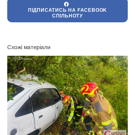
ПІДПИСАТИСЬ НА FACEBOOK
СПІЛЬНОТУ
Схожі матеріали