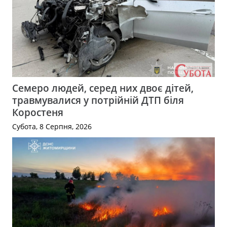
Семеро людей, серед них двоє дітей,
травмувалися у потрійній ДТП біля
Коростеня
Субота, 8 Серпня, 2026