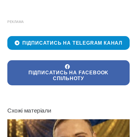
РЕКЛАМА
ПІДПИСАТИСЬ НА TELEGRAM КАНАЛ
ПІДПИСАТИСЬ НА FACEBOOK
СПІЛЬНОТУ
Схожі матеріали