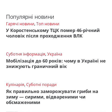
Популярні новини
Гарячі новини
,
Топ новини
У Коростенському ТЦК помер 46-річний
чоловік після проходження ВЛК
Суботня інформація
,
Україна
Мобілізація до 60 років: чому в Україні не
знижують граничний вік
Кулінарія
,
Суботні поради
Як правильно заморожувати гриби на
зиму — сирими, відвареними чи
обсмаженими