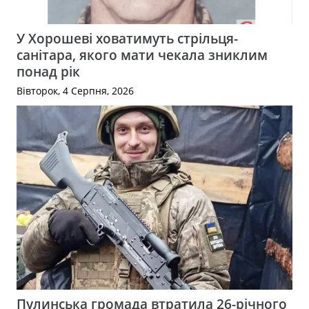
У Хорошеві ховатимуть стрільця-
санітара, якого мати чекала зниклим
понад рік
Вівторок, 4 Серпня, 2026
Пулинська громада втратила 26-річного