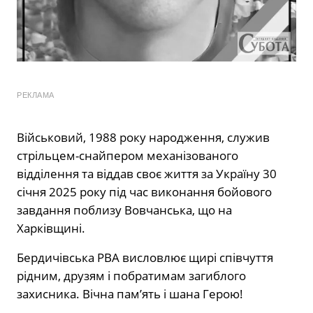
РЕКЛАМА
Військовий, 1988 року народження, служив
стрільцем-снайпером механізованого
відділення та віддав своє життя за Україну 30
січня 2025 року під час виконання бойового
завдання поблизу Вовчанська, що на
Харківщині.
Бердичівська РВА висловлює щирі співчуття
рідним, друзям і побратимам загиблого
захисника. Вічна пам’ять і шана Герою!