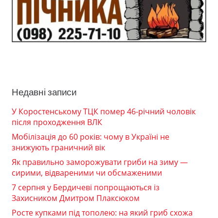
Недавні записи
У Коростенському ТЦК помер 46-річний чоловік
після проходження ВЛК
Мобілізація до 60 років: чому в Україні не
знижують граничний вік
Як правильно заморожувати гриби на зиму —
сирими, відвареними чи обсмаженими
7 серпня у Бердичеві попрощаються із
Захисником Дмитром Плаксюком
Росте купками під тополею: на який гриб схожа