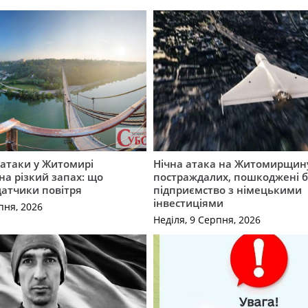
ї атаки у Житомирі
Нічна атака на Житомирщину
на різкий запах: що
постраждалих, пошкоджені б
датчики повітря
підприємство з німецькими
інвестиціями
пня, 2026
Неділя, 9 Серпня, 2026