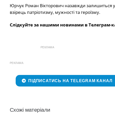
Юрчук Роман Вікторович назавжди залишиться у н
взірець патріотизму, мужності та героїзму.
Слідкуйте за нашими новинами в Телеграм-к
РЕКЛАМА
РЕКЛАМА
ПІДПИСАТИСЬ НА TELEGRAM КАНАЛ
Схожі матеріали