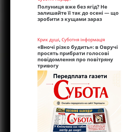
Полуниця вже без ягід? Не
залишайте її так до осені — що
зробити з кущами зараз
Крик душі
,
Суботня інформація
«Вночі різко будить»: в Овручі
просять прибрати голосові
повідомлення про повітряну
тривогу