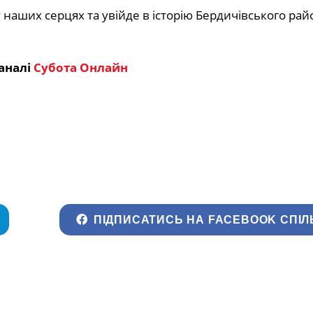
аших серцях та увійде в історію Бердичівського рай
аналі
Субота Онлайн
ПІДПИСАТИСЬ НА FACEBOOK СПІЛ