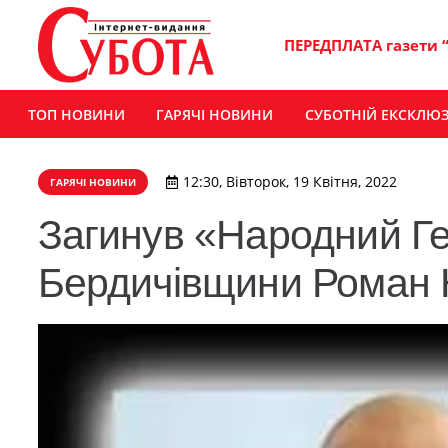
ПЕРЕДПЛАТА газети 
ТОП НОВИНИ
ГАРЯЧІ НОВИНИ
СУБОТНІЙ ЕКСКЛЮ
12:30, Вівторок, 19 Квітня, 2022
ГАРЯЧІ НОВИНИ
Загинув «Народний Ге
Бердичівщини Роман