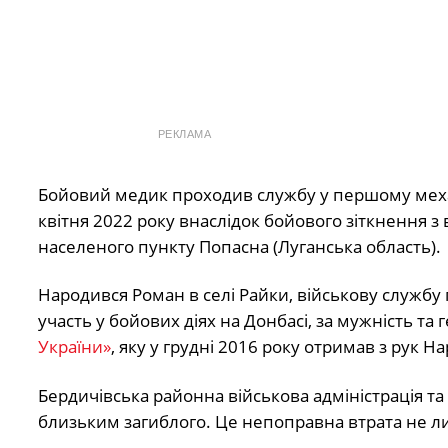
РЕКЛАМА
Бойовий медик проходив службу у першому механ
квітня 2022 року внаслідок бойового зіткнення з
населеного пункту Попасна (Луганська область).
Народився Роман в селі Райки, військову службу 
участь у бойових діях на Донбасі, за мужність т
України»
, яку у грудні 2016 року отримав з рук Н
Бердичівська районна військова адміністрація та
близьким загиблого. Це непоправна втрата не лиш