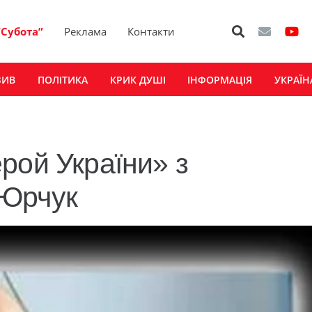
“Субота”
Реклама
Контакти
ЗИВ
ПОЛІТИКА
КРИК ДУШІ
ІНФОРМАЦІЯ
УКРАЇН
рой України» з
 Юрчук