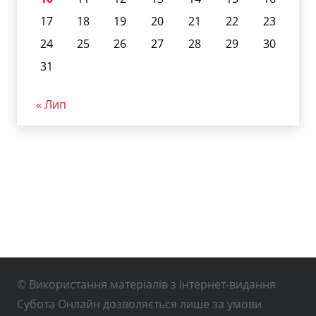
17
18
19
20
21
22
23
24
25
26
27
28
29
30
31
« Лип
© Використання матеріалів з інтернет-видання
Субота Онлайн дозволяється лише за умови