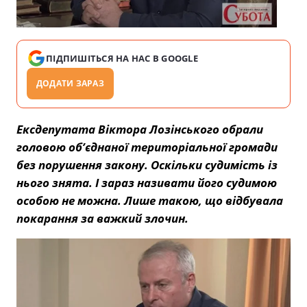
ПІДПИШІТЬСЯ НА НАС В GOOGLE
ДОДАТИ ЗАРАЗ
Ексдепутата Віктора Лозінського обрали
головою об’єднаної територіальної громади
без порушення закону. Оскільки судимість із
нього знята. І зараз називати його судимою
особою не можна. Лише такою, що відбувала
покарання за важкий злочин.