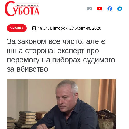
18:31, Вівторок, 27 Жовтня, 2020
УКРАЇНА
За законом все чисто, але є
інша сторона: експерт про
перемогу на виборах судимого
за вбивство