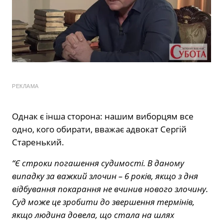
РЕКЛАМА
Однак є інша сторона: нашим виборцям все
одно, кого обирати, вважає адвокат Сергій
Старенький.
“Є строки погашення судимості. В даному
випадку за важкий злочин – 6 років, якщо з дня
відбування покарання не вчинив нового злочину.
Суд може це зробити до звершення термінів,
якщо людина довела, що стала на шлях