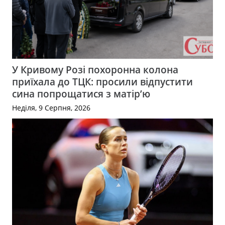
У Кривому Розі похоронна колона
приїхала до ТЦК: просили відпустити
сина попрощатися з матір’ю
Неділя, 9 Серпня, 2026