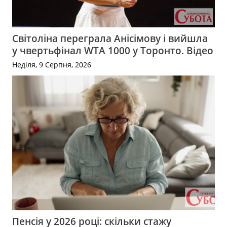
Світоліна переграла Анісімову і вийшла
у чвертьфінал WTA 1000 у Торонто. Відео
Неділя, 9 Серпня, 2026
Пенсія у 2026 році: скільки стажу