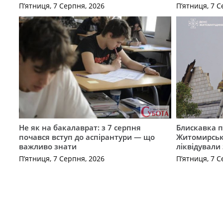
П’ятниця, 7 Серпня, 2026
П’ятниця, 7 С
Не як на бакалаврат: з 7 серпня
Блискавка п
почався вступ до аспірантури — що
Житомирськ
важливо знати
ліквідували
П’ятниця, 7 Серпня, 2026
П’ятниця, 7 С