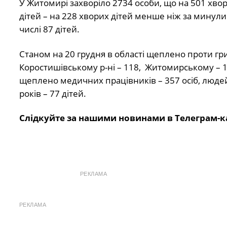
У Житомирі захворіло 2734 особи, що на 501 хвор
дітей – на 228 хворих дітей менше ніж за минули
числі 87 дітей.
Станом на 20 грудня в області щеплено проти гри
Коростишівському р-ні – 118, Житомирському – 1
щеплено медичних працівників – 357 осіб, людей 
років – 77 дітей.
Слідкуйте за нашими новинами в Телеграм-к
РЕКЛАМА
РЕКЛАМА