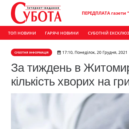
ПЕРЕДПЛАТА газети 
ТОП НОВИНИ
ГАРЯЧІ НОВИНИ
СУБОТНІЙ ЕКСКЛЮ
17:10, Понеділок, 20 Грудня, 2021
СУБОТНЯ ІНФОРМАЦІЯ
За тиждень в Житомир
кількість хворих на гр