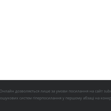
Онлайн дозволяється лише за умови посилання на сайт subo
пошукових систем гіперпосилання у першому абзаці на конк