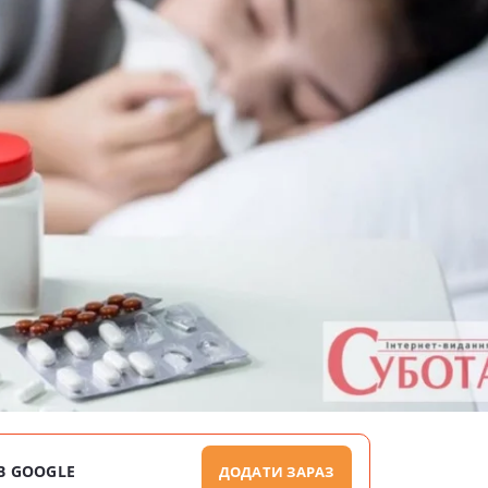
В GOOGLE
ДОДАТИ ЗАРАЗ