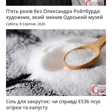
П’ять років без Олександра Ройтбурда:
художник, який змінив Одеський музей
Субота, 8 Серпня, 2026
Сіль для закруток: чи справді Е536 псує
огірки та капусту