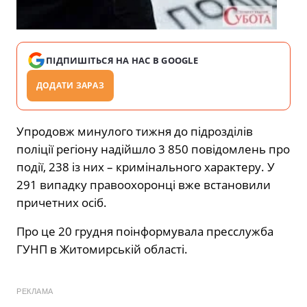
ПІДПИШІТЬСЯ НА НАС В GOOGLE
ДОДАТИ ЗАРАЗ
Упродовж минулого тижня до підрозділів
поліції регіону надійшло 3 850 повідомлень про
події, 238 із них – кримінального характеру. У
291 випадку правоохоронці вже встановили
причетних осіб.
Про це 20 грудня поінформувала пресслужба
ГУНП в Житомирській області.
РЕКЛАМА