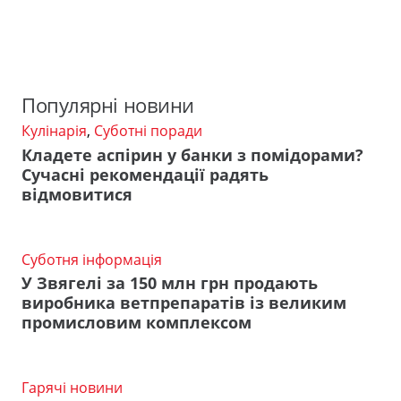
Популярні новини
Кулінарія
,
Суботні поради
Кладете аспірин у банки з помідорами?
Сучасні рекомендації радять
відмовитися
Суботня інформація
У Звягелі за 150 млн грн продають
виробника ветпрепаратів із великим
промисловим комплексом
Гарячі новини