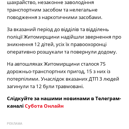
шахрайство, незаконне заволодіння
транспортним засобом та нелегальне
поводження з наркотичними засобами.
За вказаний період до відділів та відділень
поліції Житомирщини надійшли звернення про
зникнення 12 дітей, усіх їх правоохоронці
оперативно розшукали та повернули додому.
На автошляхах Житомирщини сталося 75
дорожньо-транспортних пригод, 15 з них із
потерпілими. Унаслідок вказаних ДТП 3 людей
загинули та 12 були травмовані.
Слідкуйте за нашими новинами в Телеграм-
каналі
Субота Онлайн
РЕКЛАМА