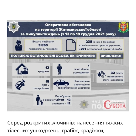
Серед розкритих злочинів: нанесення тяжких
тілесних ушкоджень, грабіж, крадіжки,