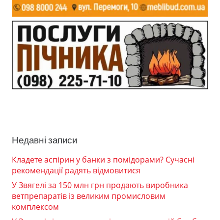
Недавні записи
Кладете аспірин у банки з помідорами? Сучасні
рекомендації радять відмовитися
У Звягелі за 150 млн грн продають виробника
ветпрепаратів із великим промисловим
комплексом