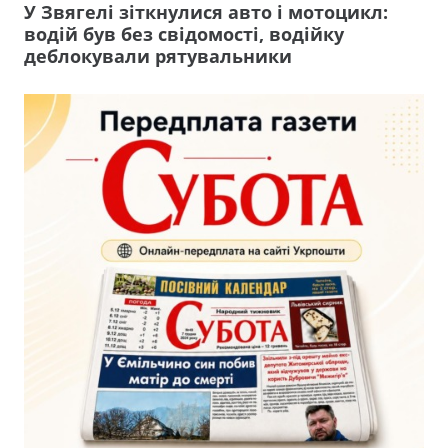
У Звягелі зіткнулися авто і мотоцикл:
водій був без свідомості, водійку
деблокували рятувальники