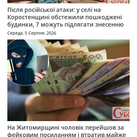
Після російської атаки: у селі на
Коростенщині обстежили пошкоджені
будинки, 7 можуть підлягати знесенню
Середа, 5 Серпня, 2026
На Житомирщині чоловік перейшов за
фейковим посиланням і втратив майже