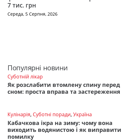
7 тис. грн
Середа, 5 Серпня, 2026
Популярні новини
Суботній лікар
Як розслабити втомлену спину перед
сном: проста вправа та застереження
Кулінарія
,
Суботні поради
,
Україна
Кабачкова ікра на зиму: чому вона
виходить водянистою і як виправити
помилку