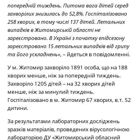
попередній тиждень. Питома вага дітей серед
захворілих знизилась до 52,8%. Госпіталізовано
258 хворих, в тому числі 137 дітей. Летальних
випадків в Житомирській області не
зареєстровано. В Україні з початку епідсезону
зареєстровано 15 летальних випадків від грипу
та його ускладнень»,
– йдеться в повідомленні.
У м. Житомир захворіло 1891 особа, що на 188
хворих менше, ніж за попередній тиждень.
Захворіло 1205 дітей – на 32 хворих дітей
менше, ніж за минулий тиждень.
Госпіталізовано в м. Житомир 67 хворих, в.т. 52
дитини.
За результатами лабораторних досліджень
зразків матеріалів, проведених вірусологічною
лабораторією ДУ «Житомирський обласний