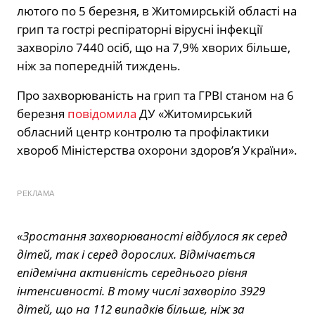
лютого по 5 березня, в Житомирській області на
грип та гострі респіраторні вірусні інфекції
захворіло 7440 осіб, що на 7,9% хворих більше,
ніж за попередній тиждень.
Про захворюваність на грип та ГРВІ станом на 6
березня
повідомила
ДУ «Житомирський
обласний центр контролю та профілактики
хвороб Міністерства охорони здоров’я України».
РЕКЛАМА
«Зростання захворюваності відбулося як серед
дітей, так і серед дорослих. Відмічається
епідемічна активність середнього рівня
інтенсивності. В тому числі захворіло 3929
дітей, що на 112 випадків більше, ніж за