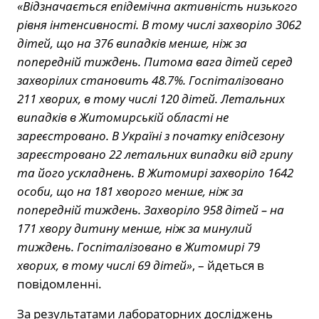
«Відзначається епідемічна активність низького
рівня інтенсивності. В тому числі захворіло 3062
дітей, що на 376 випадків менше, ніж за
попередній тиждень. Питома вага дітей серед
захворілих становить 48.7%. Госпіталізовано
211 хворих, в тому числі 120 дітей. Летальних
випадків в Житомирській області не
зареєстровано. В Україні з початку епідсезону
зареєстровано 22 летальних випадки від грипу
та його ускладнень. В Житомирі захворіло 1642
особи, що на 181 хворого менше, ніж за
попередній тиждень. Захворіло 958 дітей – на
171 хвору дитину менше, ніж за минулий
тиждень. Госпіталізовано в Житомирі 79
хворих, в тому числі 69 дітей»
, – йдеться в
повідомленні.
За результатами лабораторних досліджень