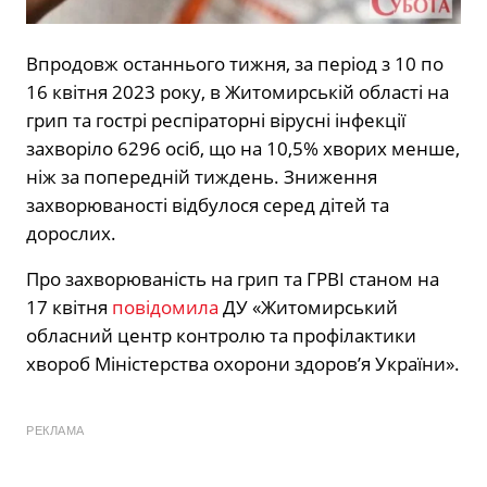
Впродовж останнього тижня, за період з 10 по
16 квітня 2023 року, в Житомирській області на
грип та гострі респіраторні вірусні інфекції
захворіло 6296 осіб, що на 10,5% хворих менше,
ніж за попередній тиждень. Зниження
захворюваності відбулося серед дітей та
дорослих.
Про захворюваність на грип та ГРВІ станом на
17 квітня
повідомила
ДУ «Житомирський
обласний центр контролю та профілактики
хвороб Міністерства охорони здоров’я України».
РЕКЛАМА