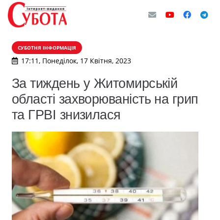
СУБОТНЯ ІНФОРМАЦІЯ
17:11, Понеділок, 17 Квітня, 2023
За тиждень у Житомирській
області захворюваність на грип
та ГРВІ знизилася