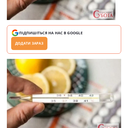
ПІДПИШІТЬСЯ НА НАС В GOOGLE
ДОДАТИ ЗАРАЗ