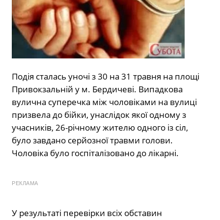
Подія сталась уночі з 30 на 31 травня на площі
Привокзальній у м. Бердичеві. Випадкова
вулична суперечка між чоловіками на вулиці
призвела до бійки, унаслідок якої одному з
учасників, 26-річному жителю одного із сіл,
було завдано серйозної травми голови.
Чоловіка було госпіталізовано до лікарні.
РЕКЛАМА
У результаті перевірки всіх обставин