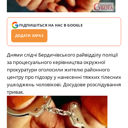
ПІДПИШІТЬСЯ НА НАС В GOOGLE
ДОДАТИ ЗАРАЗ
Днями слідчі Бердичівського райвідділу поліції
за процесуального керівництва окружної
прокуратури оголосили жителю районного
центру про підозру у нанесенні тяжких тілесних
ушкоджень чоловікові. Досудове розслідування
триває.