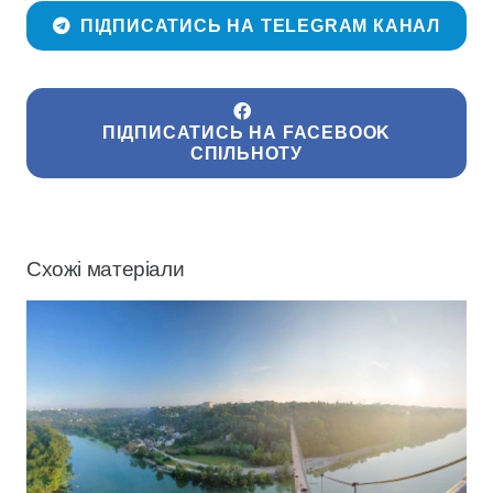
ПІДПИСАТИСЬ НА TELEGRAM КАНАЛ
ПІДПИСАТИСЬ НА FACEBOOK
СПІЛЬНОТУ
Схожі матеріали