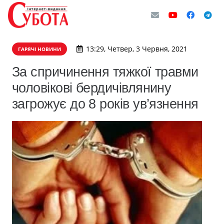
13:29, Четвер, 3 Червня, 2021
ГАРЯЧІ НОВИНИ
За спричинення тяжкої травми
чоловікові бердичівлянину
загрожує до 8 років ув’язнення