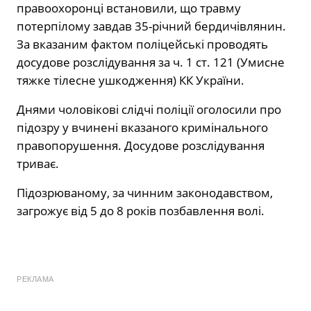
правоохоронці встановили, що травму
потерпілому завдав 35-річний бердичівлянин.
За вказаним фактом поліцейські проводять
досудове розслідування за ч. 1 ст. 121 (Умисне
тяжке тілесне ушкодження) КК України.
Днями чоловікові слідчі поліції оголосили про
підозру у вчинені вказаного кримінального
правопорушення. Досудове розслідування
триває.
Підозрюваному, за чинним законодавством,
загрожує від 5 до 8 років позбавлення волі.
РЕКЛАМА