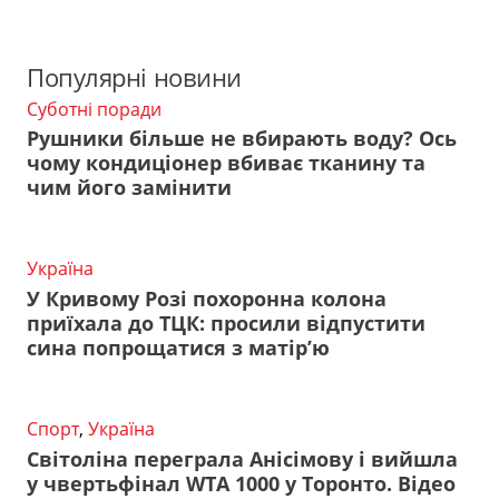
Популярні новини
Суботні поради
Рушники більше не вбирають воду? Ось
чому кондиціонер вбиває тканину та
чим його замінити
Україна
У Кривому Розі похоронна колона
приїхала до ТЦК: просили відпустити
сина попрощатися з матір’ю
Спорт
,
Україна
Світоліна переграла Анісімову і вийшла
у чвертьфінал WTA 1000 у Торонто. Відео