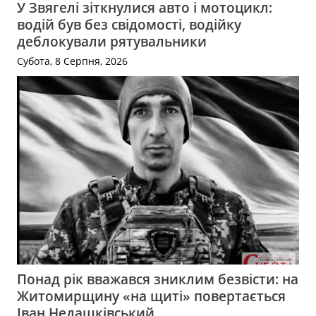
У Звягелі зіткнулися авто і мотоцикл:
водій був без свідомості, водійку
деблокували рятувальники
Субота, 8 Серпня, 2026
Понад рік вважався зниклим безвісти: на
Житомирщину «на щиті» повертається
Іван Недашківський