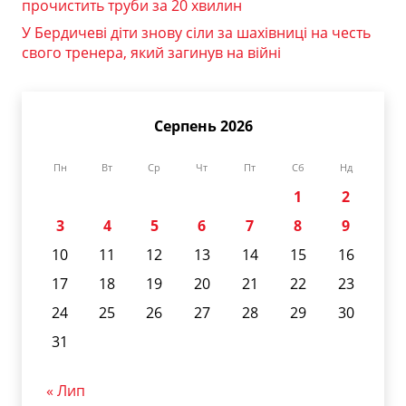
прочистить труби за 20 хвилин
У Бердичеві діти знову сіли за шахівниці на честь
свого тренера, який загинув на війні
Серпень 2026
Пн
Вт
Ср
Чт
Пт
Сб
Нд
1
2
3
4
5
6
7
8
9
10
11
12
13
14
15
16
17
18
19
20
21
22
23
24
25
26
27
28
29
30
31
« Лип