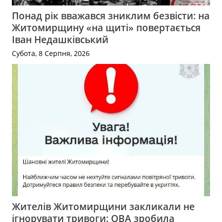
Понад рік вважався зниклим безвісти: на
Житомирщину «на щиті» повертається
Іван Недашківський
Субота, 8 Серпня, 2026
Жителів Житомирщини закликали не
ігнорувати тривоги: ОВА зробила