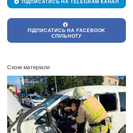
ПІДПИСАТИСЬ НА TELEGRAM КАНАЛ
ПІДПИСАТИСЬ НА FACEBOOK
СПІЛЬНОТУ
Схожі матеріали