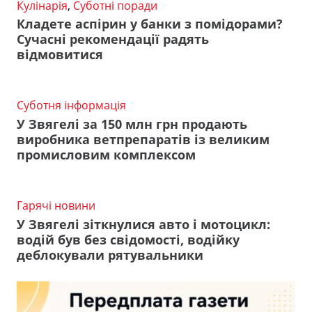
Кулінарія
,
Суботні поради
Кладете аспірин у банки з помідорами?
Сучасні рекомендації радять
відмовитися
Суботня інформація
У Звягелі за 150 млн грн продають
виробника ветпрепаратів із великим
промисловим комплексом
Гарячі новини
У Звягелі зіткнулися авто і мотоцикл:
водій був без свідомості, водійку
деблокували рятувальники