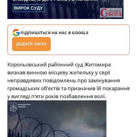
ПІДПИШІТЬСЯ НА НАС В GOOGLE
ДОДАТИ ЗАРАЗ
Корольовський районний суд Житомира
визнав винною місцеву жительку у серії
неправдивих повідомлень про замінування
громадських об’єктів та призначив їй покарання
у вигляді п’яти років позбавлення волі.