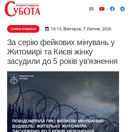
10:13, Вівторок, 7 Липня, 2026
ГАРЯЧІ НОВИНИ
За серію фейкових мінувань у
Житомирі та Києві жінку
засудили до 5 років ув’язнення