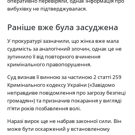
оперативно перевіряли, однак інформація про
вибухівку не підтверджувалася.
Раніше вже була засуджена
У прокуратурі зазначили, що жінка вже мала
судимість за аналогічний злочин, однак це не
зупинило її від повторного вчинення
кримінального правопорушення.
Суд визнав її винною за частиною 2 статті 259
Кримінального кодексу України («Завідомо
неправдиве повідомлення про загрозу безпеці
громадян») та призначив покарання у вигляді
п’яти років позбавлення волі.
Наразі вирок ще не набрав законної сили. Він
може бути оскаржений у встановленому