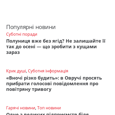
Популярні новини
Суботні поради
Полуниця вже без ягід? Не залишайте її
так до осені — що зробити з кущами
зараз
Крик душі
,
Суботня інформація
«Вночі різко будить»: в Овручі просять
прибрати голосові повідомлення про
повітряну тривогу
Гарячі новини
,
Топ новини
Одне з великих підприємств біля