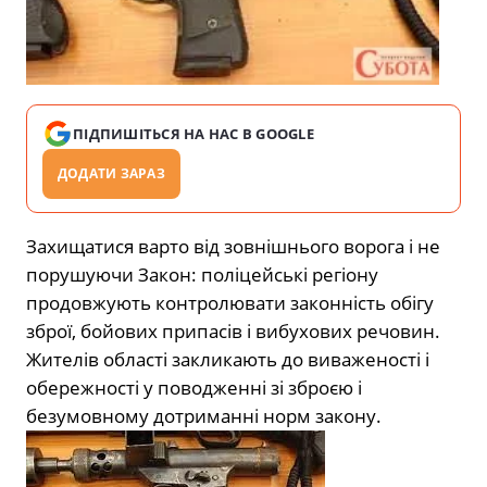
ПІДПИШІТЬСЯ НА НАС В GOOGLE
ДОДАТИ ЗАРАЗ
Захищатися варто від зовнішнього ворога і не
порушуючи Закон: поліцейські регіону
продовжують контролювати законність обігу
зброї, бойових припасів і вибухових речовин.
Жителів області закликають до виваженості і
обережності у поводженні зі зброєю і
безумовному дотриманні норм закону.