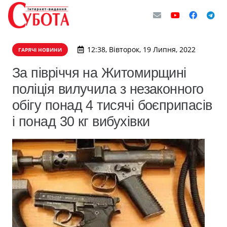
12:38, Вівторок, 19 Липня, 2022
ГАРЯЧІ НОВИНИ
За півріччя на Житомирщині
поліція вилучила з незаконного
обігу понад 4 тисячі боєприпасів
і понад 30 кг вибухівки