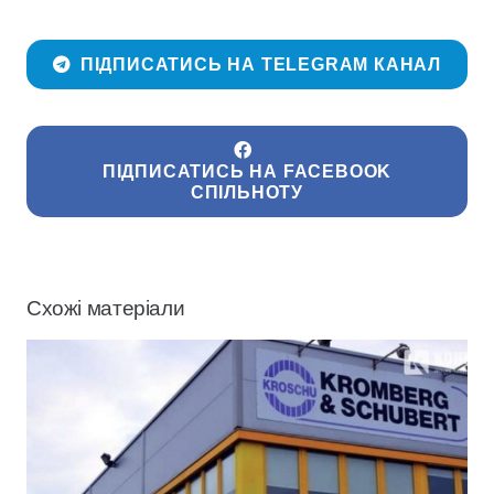
ПІДПИСАТИСЬ НА TELEGRAM КАНАЛ
ПІДПИСАТИСЬ НА FACEBOOK
СПІЛЬНОТУ
Схожі матеріали