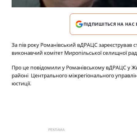
ПІДПИШІТЬСЯ НА НАС 
За пів року Романівський вДРАЦС зареєстрував с
виконавчий комітет Миропільської селищної рад
Про це повідомили у Романівському вДРАЦС у 
районі Центрального міжрегіонального управлін
юстиції.
РЕКЛАМА