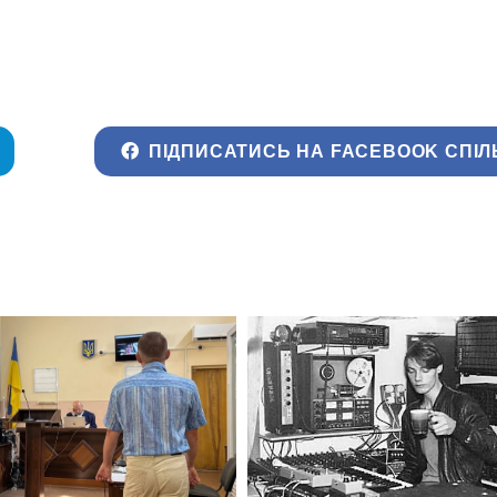
ПІДПИСАТИСЬ НА FACEBOOK СПІЛ