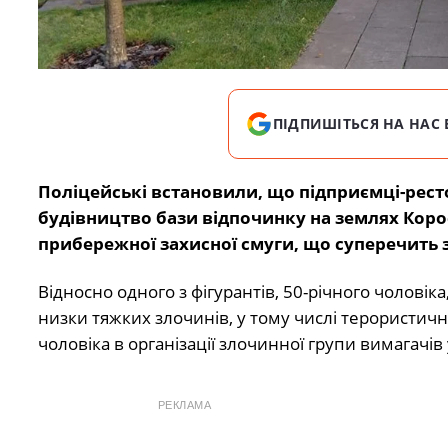
ПІДПИШІТЬСЯ НА НАС 
Поліцейські встановили, що підприємці-рест
будівництво бази відпочинку на землях Коро
прибережної захисної смуги, що суперечить 
Відносно одного з фігурантів, 50-річного чоловік
низки тяжких злочинів, у тому числі терористич
чоловіка в організації злочинної групи вимагачів 
РЕКЛАМА