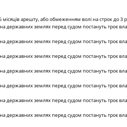
6 місяців арешту, або обмеженням волі на строк до 3 р