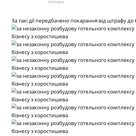
РЕКЛАМА
За такі дії передбачено покарання від штрафу до 