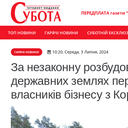
ПЕРЕДПЛАТА газети 
ТОП НОВИНИ
ГАРЯЧІ НОВИНИ
СУБОТНІЙ ЕКСКЛЮ
10:20, Середа, 3 Липня, 2024
ГАРЯЧІ НОВИНИ
За незаконну розбудо
державних землях пер
власників бізнесу з 