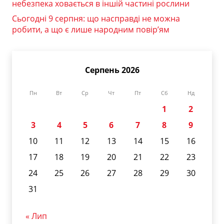
небезпека ховається в іншій частині рослини
Сьогодні 9 серпня: що насправді не можна
робити, а що є лише народним повір’ям
Серпень 2026
Пн
Вт
Ср
Чт
Пт
Сб
Нд
1
2
3
4
5
6
7
8
9
10
11
12
13
14
15
16
17
18
19
20
21
22
23
24
25
26
27
28
29
30
31
« Лип