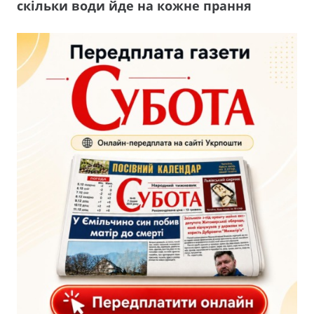
скільки води йде на кожне прання