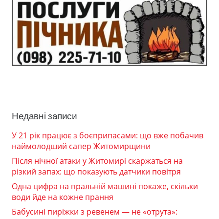
Недавні записи
У 21 рік працює з боєприпасами: що вже побачив
наймолодший сапер Житомирщини
Після нічної атаки у Житомирі скаржаться на
різкий запах: що показують датчики повітря
Одна цифра на пральній машині покаже, скільки
води йде на кожне прання
Бабусині пиріжки з ревенем — не «отрута»: