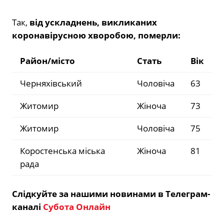
Так,
від ускладнень, викликаних
коронавірусною хворобою, померли:
Район/місто
Стать
Вік
Черняхівський
Чоловіча
63
Житомир
Жіноча
73
Житомир
Чоловіча
75
Коростенська міська
Жіноча
81
рада
Слідкуйте за нашими новинами в Телеграм-
каналі
Субота Онлайн