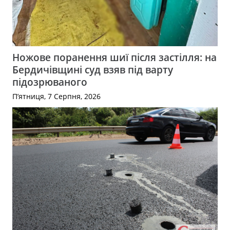
Ножове поранення шиї після застілля: на
Бердичівщині суд взяв під варту
підозрюваного
П’ятниця, 7 Серпня, 2026