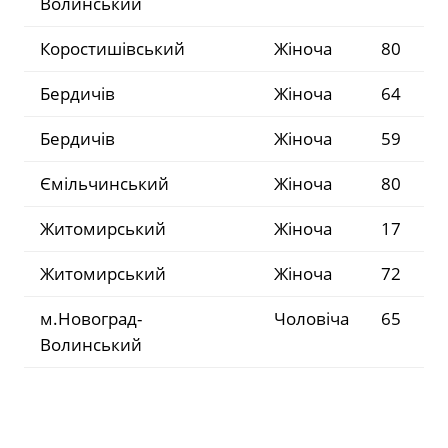
Волинський
Коростишівський
Жіноча
80
Бердичів
Жіноча
64
Бердичів
Жіноча
59
Ємільчинський
Жіноча
80
Житомирський
Жіноча
17
Житомирський
Жіноча
72
м.Новоград-
Чоловіча
65
Волинський