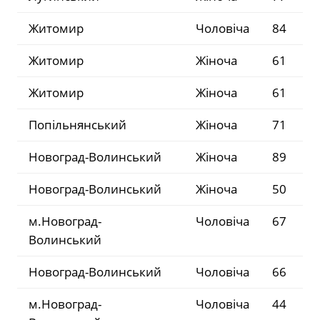
Житомир
Чоловіча
84
Житомир
Жіноча
61
Житомир
Жіноча
61
Попільнянський
Жіноча
71
Новоград-Волинський
Жіноча
89
Новоград-Волинський
Жіноча
50
м.Новоград-
Чоловіча
67
Волинський
Новоград-Волинський
Чоловіча
66
м.Новоград-
Чоловіча
44