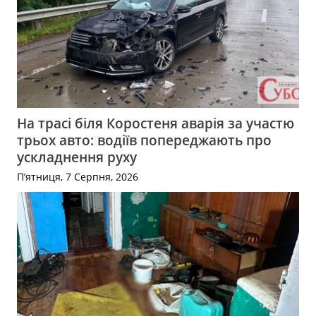
На трасі біля Коростеня аварія за участю
трьох авто: водіїв попереджають про
ускладнення руху
П’ятниця, 7 Серпня, 2026