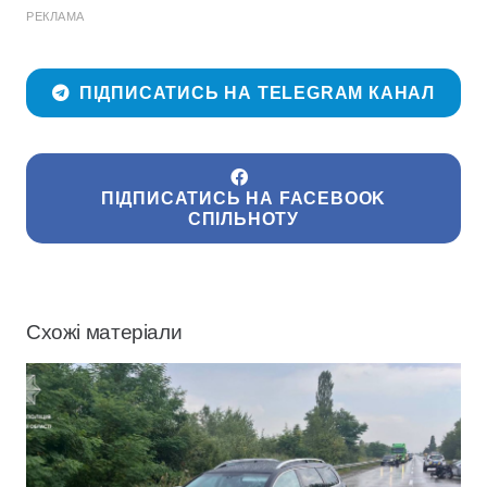
РЕКЛАМА
ПІДПИСАТИСЬ НА TELEGRAM КАНАЛ
ПІДПИСАТИСЬ НА FACEBOOK
СПІЛЬНОТУ
Схожі матеріали