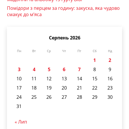
Помідори з перцем за годину: закуска, яка чудово
смакує до м’яса
Серпень 2026
Пн
Вт
Ср
Чт
Пт
Сб
Нд
1
2
3
4
5
6
7
8
9
10
11
12
13
14
15
16
17
18
19
20
21
22
23
24
25
26
27
28
29
30
31
« Лип