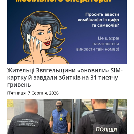
Жительці Звягельщини «оновили» SIM-
картку й завдали збитків на 31 тисячу
гривень
П’ятниця, 7 Серпня, 2026