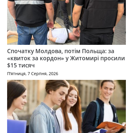
Спочатку Молдова, потім Польща: за
«квиток за кордон» у Житомирі просили
$15 тисяч
П’ятниця, 7 Серпня, 2026