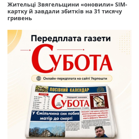
Жительці Звягельщини «оновили» SIM-
картку й завдали збитків на 31 тисячу
гривень