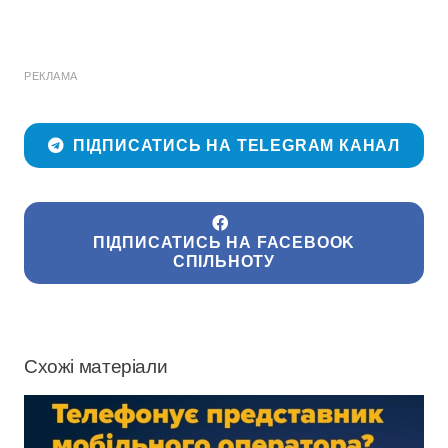
РЕКЛАМА
ПІДПИСАТИСЬ НА TELEGRAM КАНАЛ
ПІДПИСАТИСЬ НА FACEBOOK
СПІЛЬНОТУ
Схожі матеріали