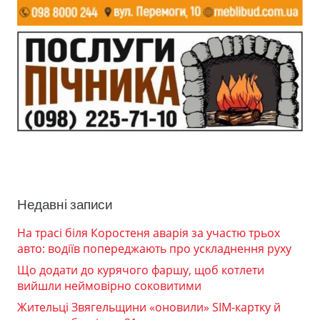
Недавні записи
На трасі біля Коростеня аварія за участю трьох
авто: водіїв попереджають про ускладнення руху
Що додати до курячого фаршу, щоб котлети
вийшли неймовірно соковитими
Жительці Звягельщини «оновили» SIM-картку й