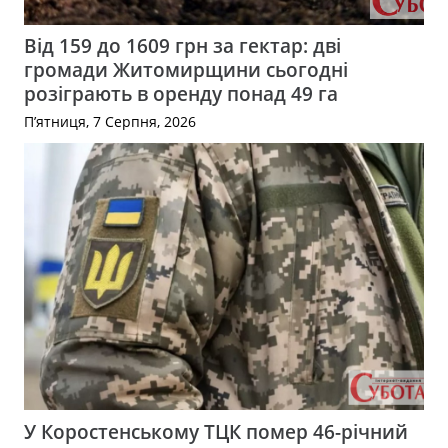
Від 159 до 1609 грн за гектар: дві
громади Житомирщини сьогодні
розіграють в оренду понад 49 га
П’ятниця, 7 Серпня, 2026
У Коростенському ТЦК помер 46-річний