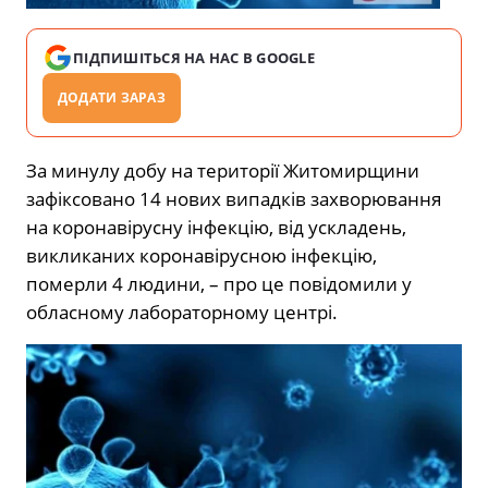
ПІДПИШІТЬСЯ НА НАС В GOOGLE
ДОДАТИ ЗАРАЗ
За минулу добу на території Житомирщини
зафіксовано 14 нових випадків захворювання
на коронавірусну інфекцію, від ускладень,
викликаних коронавірусною інфекцію,
померли 4 людини, – про це повідомили у
обласному лабораторному центрі.