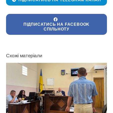
ПІДПИСАТИСЬ НА FACEBOOK
СПІЛЬНОТУ
Схожі матеріали