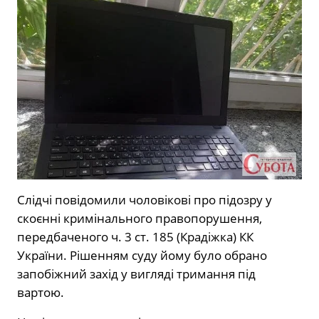
Слідчі повідомили чоловікові про підозру у
скоєнні кримінального правопорушення,
передбаченого ч. 3 ст. 185 (Крадіжка) КК
України. Рішенням суду йому було обрано
запобіжний захід у вигляді тримання під
вартою.