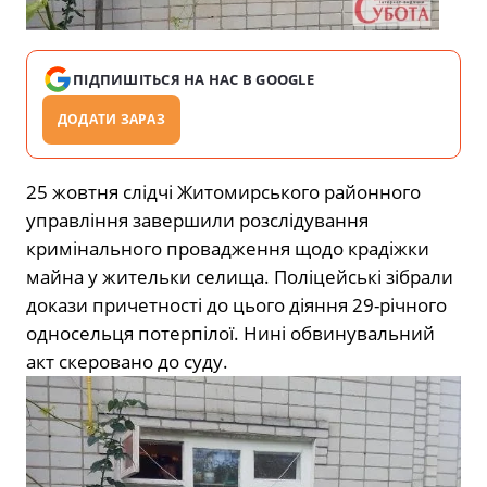
ПІДПИШІТЬСЯ НА НАС В GOOGLE
ДОДАТИ ЗАРАЗ
25 жовтня слідчі Житомирського районного
управління завершили розслідування
кримінального провадження щодо крадіжки
майна у жительки селища. Поліцейські зібрали
докази причетності до цього діяння 29-річного
односельця потерпілої. Нині обвинувальний
акт скеровано до суду.