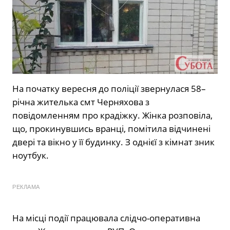
На початку вересня до поліції звернулася 58–
річна жителька смт Черняхова з
повідомленням про крадіжку. Жінка розповіла,
що, прокинувшись вранці, помітила відчинені
двері та вікно у її будинку. З однієї з кімнат зник
ноутбук.
РЕКЛАМА
На місці події працювала слідчо-оперативна