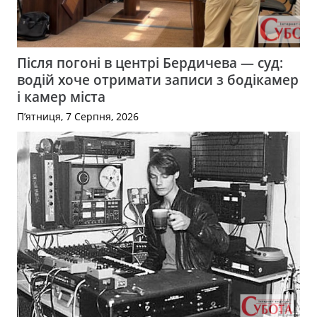
Після погоні в центрі Бердичева — суд:
водій хоче отримати записи з бодікамер
і камер міста
П’ятниця, 7 Серпня, 2026