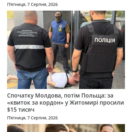
П’ятниця, 7 Серпня, 2026
Спочатку Молдова, потім Польща: за
«квиток за кордон» у Житомирі просили
$15 тисяч
П’ятниця, 7 Серпня, 2026