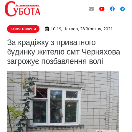
10:19, Четвер, 28 Жовтня, 2021
ГАРЯЧІ НОВИНИ
За крадіжку з приватного
будинку жителю смт Черняхова
загрожує позбавлення волі