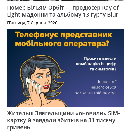
Помер Вільям Орбіт — продюсер Ray of
Light Мадонни та альбому 13 гурту Blur
П’ятниця, 7 Серпня, 2026
Жительці Звягельщини «оновили» SIM-
картку й завдали збитків на 31 тисячу
гривень