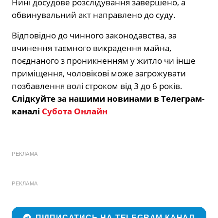
Нині досудове розслідування завершено, а
обвинувальний акт направлено до суду.
Відповідно до чинного законодавства, за
вчинення таємного викрадення майна,
поєднаного з проникненням у житло чи інше
приміщення, чоловікові може загрожувати
позбавлення волі строком від 3 до 6 років.
Слідкуйте за нашими новинами в Телеграм-
каналі
Субота Онлайн
РЕКЛАМА
РЕКЛАМА
ПІДПИСАТИСЬ НА TELEGRAM КАНАЛ