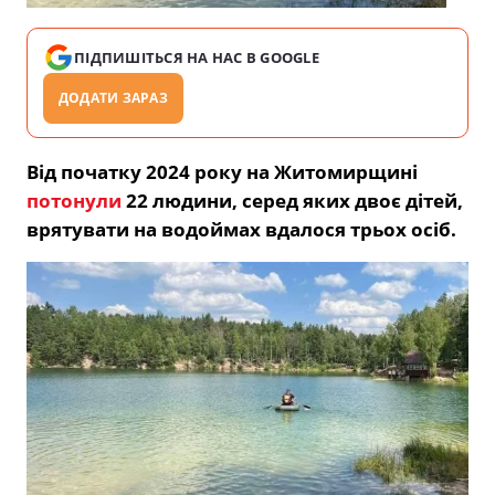
ПІДПИШІТЬСЯ НА НАС В GOOGLE
ДОДАТИ ЗАРАЗ
Від початку 2024 року на Житомирщині
потонули
22 людини, серед яких двоє дітей,
врятувати на водоймах вдалося трьох осіб.