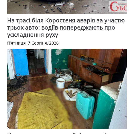
На трасі біля Коростеня аварія за участю
трьох авто: водіїв попереджають про
ускладнення руху
П’ятниця, 7 Серпня, 2026