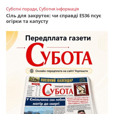
Суботні поради
,
Суботня інформація
Сіль для закруток: чи справді Е536 псує
огірки та капусту