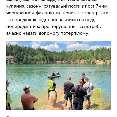
купання, сезонні рятувальні пости з постійним
чергуванням фахівців, які повинні спостерігати
за поведінкою відпочивальників на воді,
попереджати їх про порушення і за потреби
вчасно надати допомогу потерпілому.