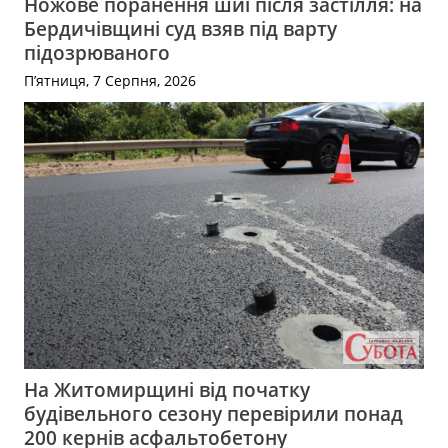
Ножове поранення шиї після застілля: на
Бердичівщині суд взяв під варту
підозрюваного
П’ятниця, 7 Серпня, 2026
На Житомирщині від початку
будівельного сезону перевірили понад
200 кернів асфальтобетону