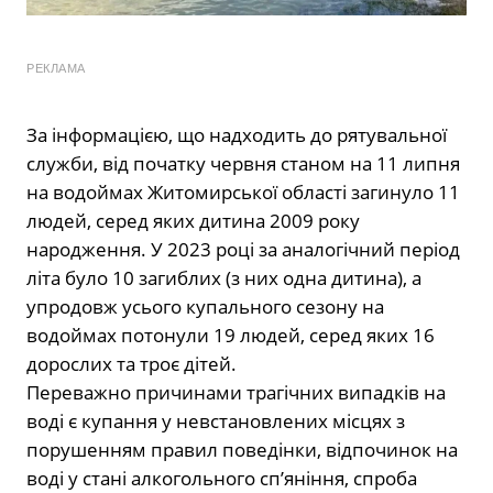
РЕКЛАМА
За інформацією, що надходить до рятувальної
служби, від початку червня станом на 11 липня
на водоймах Житомирської області загинуло 11
людей, серед яких дитина 2009 року
народження. У 2023 році за аналогічний період
літа було 10 загиблих (з них одна дитина), а
упродовж усього купального сезону на
водоймах потонули 19 людей, серед яких 16
дорослих та троє дітей.
Переважно причинами трагічних випадків на
воді є купання у невстановлених місцях з
порушенням правил поведінки, відпочинок на
воді у стані алкогольного сп’яніння, спроба