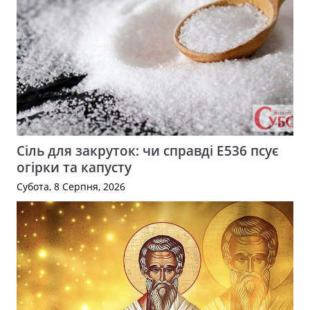
Сіль для закруток: чи справді Е536 псує
огірки та капусту
Субота, 8 Серпня, 2026