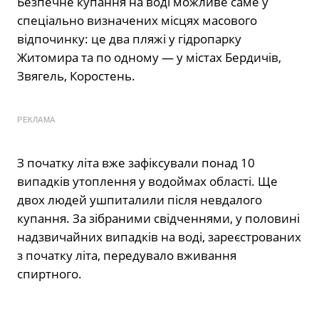
Безпечне купання на воді можливе саме у
спеціально визначених місцях масового
відпочинку: це два пляжі у гідропарку
Житомира та по одному — у містах Бердичів,
Звягель, Коростень.
РЕКЛАМА
З початку літа вже зафіксували понад 10
випадків утоплення у водоймах області. Ще
двох людей ушпиталили після невдалого
купання. За зібраними свідченнями, у половині
надзвичайних випадків на воді, зареєстрованих
з початку літа, передувало вживання
спиртного.