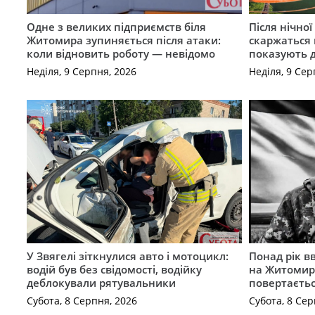
Одне з великих підприємств біля
Після нічно
Житомира зупиняється після атаки:
скаржаться 
коли відновить роботу — невідомо
показують 
Неділя, 9 Серпня, 2026
Неділя, 9 Сер
У Звягелі зіткнулися авто і мотоцикл:
Понад рік в
водій був без свідомості, водійку
на Житомир
деблокували рятувальники
повертаєть
Субота, 8 Серпня, 2026
Субота, 8 Сер