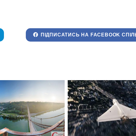
ПІДПИСАТИСЬ НА FACEBOOK СПІЛ