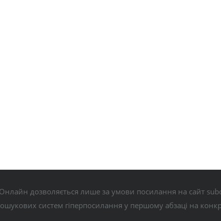
Онлайн дозволяється лише за умови посилання на сайт subo
пошукових систем гіперпосилання у першому абзаці на конк