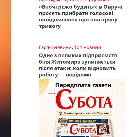
«Вночі різко будить»: в Овручі
просять прибрати голосові
повідомлення про повітряну
тривогу
Гарячі новини
,
Топ новини
Одне з великих підприємств
біля Житомира зупиняється
після атаки: коли відновить
роботу — невідомо