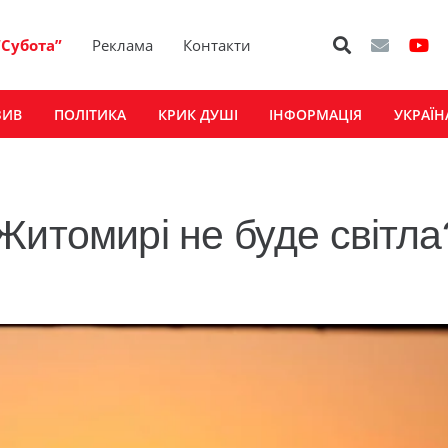
“Субота”
Реклама
Контакти
ЗИВ
ПОЛІТИКА
КРИК ДУШІ
ІНФОРМАЦІЯ
УКРАЇН
Житомирі не буде світла