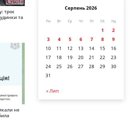
Серпень 2026
: троє
удинки та
Пн
Вт
Ср
Чт
Пт
Сб
Нд
1
2
3
4
5
6
7
8
9
10
11
12
13
14
15
16
17
18
19
20
21
22
23
24
25
26
27
28
29
30
31
« Лип
икали не
била