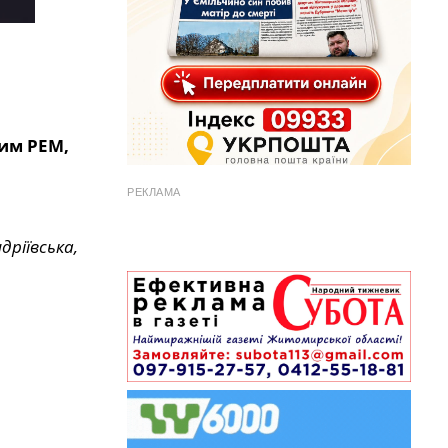
ким РЕМ,
РЕКЛАМА
дріївська,