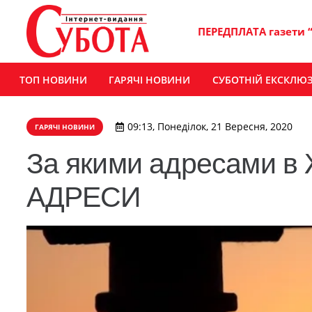
ПЕРЕДПЛАТА газети 
ТОП НОВИНИ
ГАРЯЧІ НОВИНИ
СУБОТНІЙ ЕКСКЛЮ
09:13, Понеділок, 21 Вересня, 2020
ГАРЯЧІ НОВИНИ
За якими адресами в 
АДРЕСИ