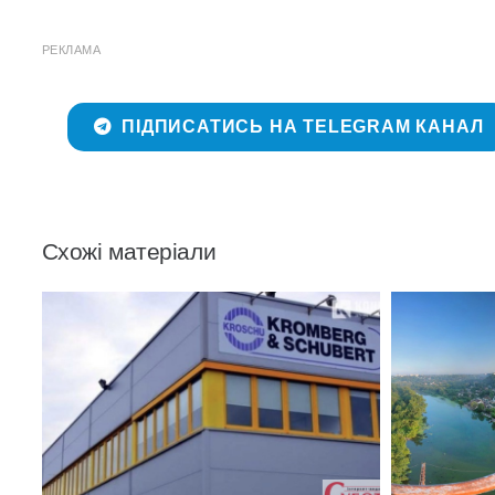
РЕКЛАМА
ПІДПИСАТИСЬ НА TELEGRAM КАНАЛ
Схожі матеріали