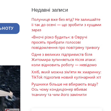
Недавні записи
Полуниця вже без ягід? Не залишайте
її так до осені — що зробити з кущами
ЬНОТУ
зараз
«Вночі різко будить»: в Овручі
просять прибрати голосові
повідомлення про повітряну тривогу
Одне з великих підприємств біля
Житомира зупиняється після атаки:
коли відновить роботу — невідомо
Хліб, який можна зім’яти як хмаринку:
TikTok підхопив новий кулінарний хіт
Рушники більше не вбирають воду?
Ось чому кондиціонер вбиває
тканину та чим його замінити