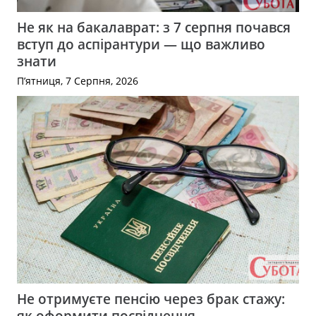
Не як на бакалаврат: з 7 серпня почався
вступ до аспірантури — що важливо
знати
П’ятниця, 7 Серпня, 2026
Не отримуєте пенсію через брак стажу:
як оформити посвідчення