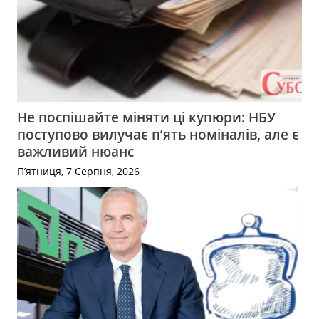
Не поспішайте міняти ці купюри: НБУ
поступово вилучає п’ять номіналів, але є
важливий нюанс
П’ятниця, 7 Серпня, 2026