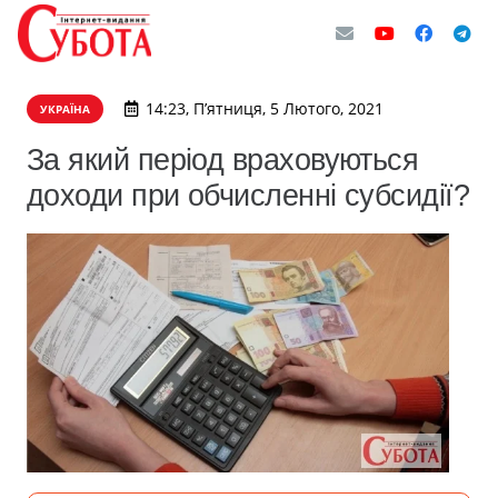
14:23, П’ятниця, 5 Лютого, 2021
УКРАЇНА
За який період враховуються
доходи при обчисленні субсидії?