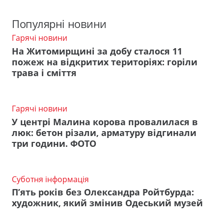
Популярні новини
Гарячі новини
На Житомирщині за добу сталося 11
пожеж на відкритих територіях: горіли
трава і сміття
Гарячі новини
У центрі Малина корова провалилася в
люк: бетон різали, арматуру відгинали
три години. ФОТО
Суботня інформація
П’ять років без Олександра Ройтбурда:
художник, який змінив Одеський музей