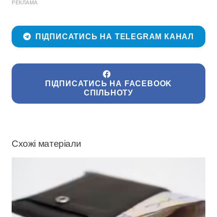
РЕКЛАМА
ПІДПИСАТИСЬ НА TELEGRAM КАНАЛ
ПІДПИСАТИСЬ НА FACEBOOK
СПІЛЬНОТУ
Схожі матеріали