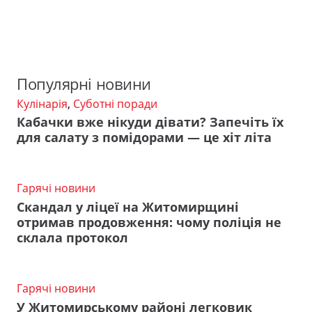
Популярні новини
Кулінарія
,
Суботні поради
Кабачки вже нікуди дівати? Запечіть їх
для салату з помідорами — це хіт літа
Гарячі новини
Скандал у ліцеї на Житомирщині
отримав продовження: чому поліція не
склала протокол
Гарячі новини
У Житомирському районі легковик