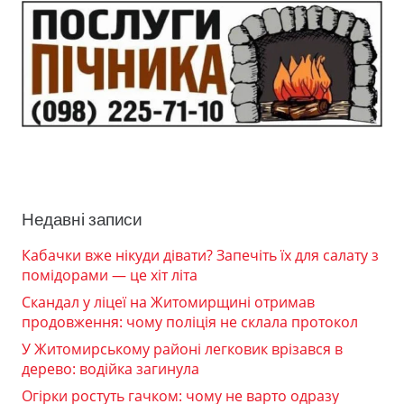
Недавні записи
Кабачки вже нікуди дівати? Запечіть їх для салату з
помідорами — це хіт літа
Скандал у ліцеї на Житомирщині отримав
продовження: чому поліція не склала протокол
У Житомирському районі легковик врізався в
дерево: водійка загинула
Огірки ростуть гачком: чому не варто одразу