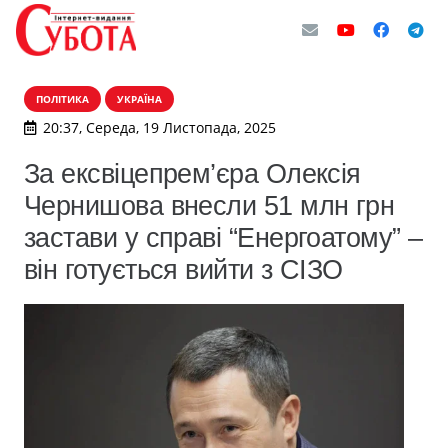
ПОЛІТИКА
УКРАЇНА
20:37, Середа, 19 Листопада, 2025
За ексвіцепрем’єра Олексія
Чернишова внесли 51 млн грн
застави у справі “Енергоатому” –
він готується вийти з СІЗО