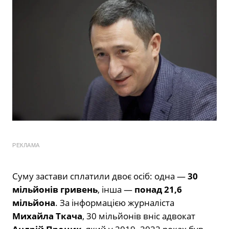
РЕКЛАМА
Суму застави сплатили двоє осіб: одна —
30
мільйонів гривень
, інша —
понад 21,6
мільйона
. За інформацією журналіста
Михайла Ткача
, 30 мільйонів вніс адвокат