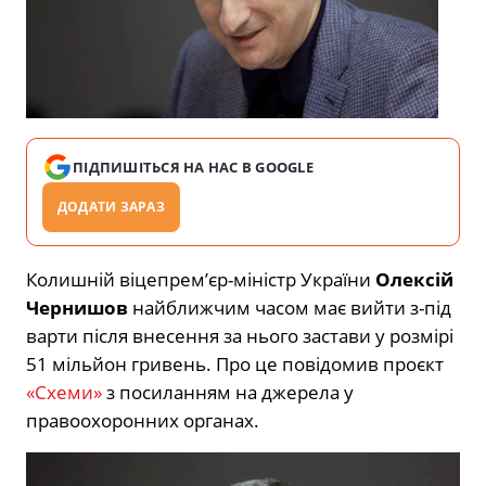
ПІДПИШІТЬСЯ НА НАС В GOOGLE
ДОДАТИ ЗАРАЗ
Колишній віцепрем’єр-міністр України
Олексій
Чернишов
найближчим часом має вийти з-під
варти після внесення за нього застави у розмірі
51 мільйон гривень. Про це повідомив проєкт
«Схеми»
з посиланням на джерела у
правоохоронних органах.