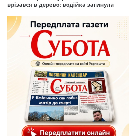
врізався в дерево: водійка загинула