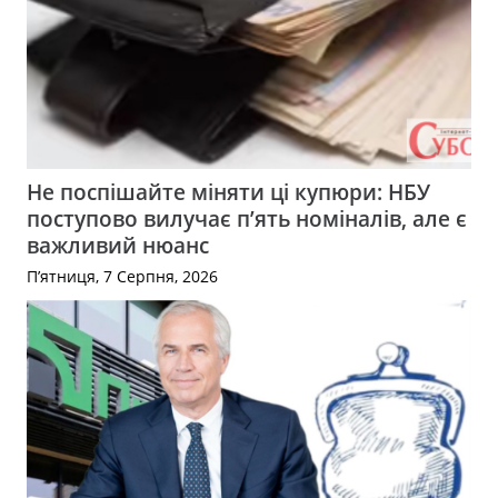
Не поспішайте міняти ці купюри: НБУ
поступово вилучає п’ять номіналів, але є
важливий нюанс
П’ятниця, 7 Серпня, 2026