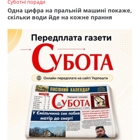
Суботні поради
Одна цифра на пральній машині покаже,
скільки води йде на кожне прання