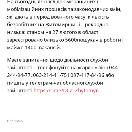
На сьогодні, як наслідок міграційних і
мобілізаційних процесів та законодавчих змін,
які діють в період воєнного часу, кількість
безробітних на Житомирщині – рекордно
низька: станом на 27 лютого в області
зареєстровано близько 5600пошукачів роботи і
майже 1400 вакансій.
Маєте запитання щодо діяльності служби
зайнятості – телефонуйте на «гарячі» лінії 044—
244-94-77, 063-214-41-75 і 097-417-84-96 або
пишіть у телеграм-чат обласної служби
зайнятості
https://t.me/DCZ_Zhytomyr
.
РЕКЛАМА