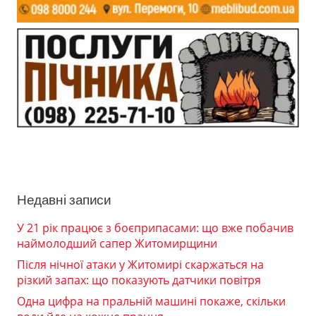
Недавні записи
У 21 рік працює з боєприпасами: що вже побачив
наймолодший сапер Житомирщини
Після нічної атаки у Житомирі скаржаться на
різкий запах: що показують датчики повітря
Одна цифра на пральній машині покаже, скільки