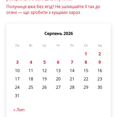
Полуниця вже без ягід? Не залишайте її так до
осені — що зробити з кущами зараз
Серпень 2026
Пн
Вт
Ср
Чт
Пт
Сб
Нд
1
2
3
4
5
6
7
8
9
10
11
12
13
14
15
16
17
18
19
20
21
22
23
24
25
26
27
28
29
30
31
« Лип