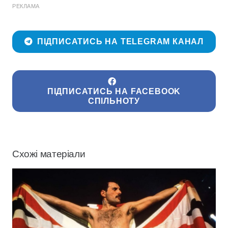
РЕКЛАМА
ПІДПИСАТИСЬ НА TELEGRAM КАНАЛ
ПІДПИСАТИСЬ НА FACEBOOK
СПІЛЬНОТУ
Схожі матеріали