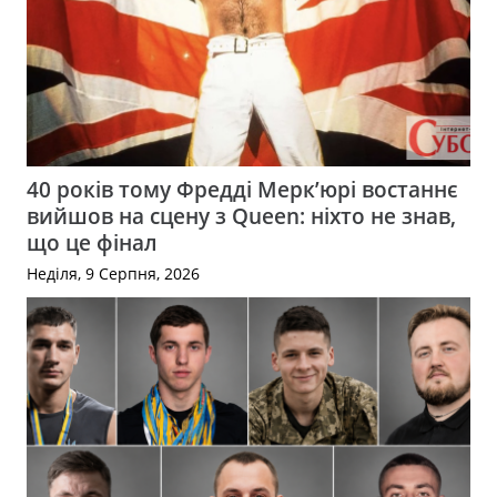
40 років тому Фредді Мерк’юрі востаннє
вийшов на сцену з Queen: ніхто не знав,
що це фінал
Неділя, 9 Серпня, 2026