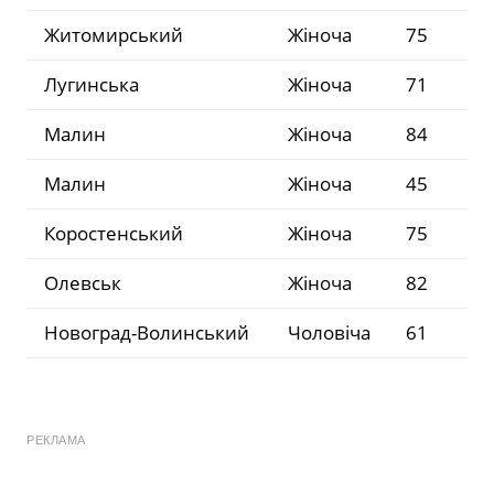
Житомирський
Жіноча
75
Лугинська
Жіноча
71
Малин
Жіноча
84
Малин
Жіноча
45
Коростенський
Жіноча
75
Олевськ
Жіноча
82
Новоград-Волинський
Чоловіча
61
РЕКЛАМА