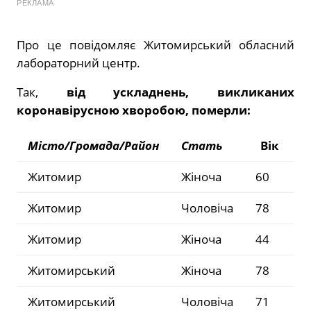
РЕКЛАМА
Про це повідомляє Житомирський обласний
лабораторний центр.
Так,
від ускладнень, викликаних
коронавірусною хворобою, померли:
Місто/Громада/Район
Стать
Вік
Житомир
Жіноча
60
Житомир
Чоловіча
78
Житомир
Жіноча
44
Житомирський
Жіноча
78
Житомирський
Чоловіча
71