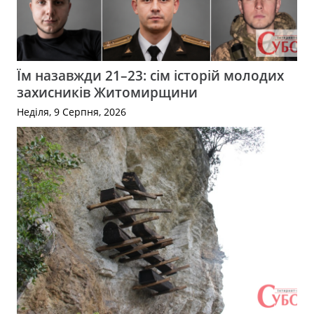
Їм назавжди 21–23: сім історій молодих
захисників Житомирщини
Неділя, 9 Серпня, 2026