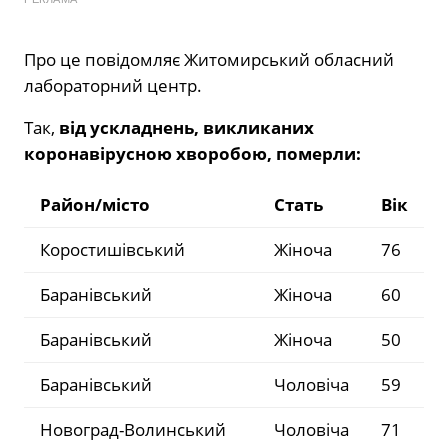
Про це повідомляє Житомирський обласний
лабораторний центр.
Так,
від ускладнень, викликаних
коронавірусною хворобою, померли:
Район/місто
Стать
Вік
Коростишівський
Жіноча
76
Баранівський
Жіноча
60
Баранівський
Жіноча
50
Баранівський
Чоловіча
59
Новоград-Волинський
Чоловіча
71