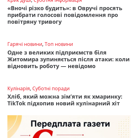
«Вночі різко будить»: в Овручі просять
прибрати голосові повідомлення про
повітряну тривогу
Гарячі новини
,
Топ новини
Одне з великих підприємств біля
Житомира зупиняється після атаки: коли
відновить роботу — невідомо
Кулінарія
,
Суботні поради
Хліб, який можна зім’яти як хмаринку:
TikTok підхопив новий кулінарний хіт