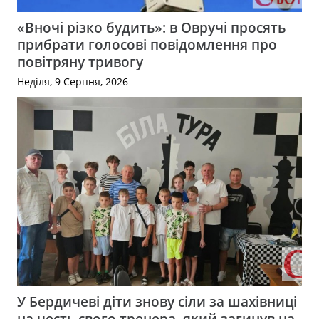
«Вночі різко будить»: в Овручі просять
прибрати голосові повідомлення про
повітряну тривогу
Неділя, 9 Серпня, 2026
У Бердичеві діти знову сіли за шахівниці
на честь свого тренера, який загинув на