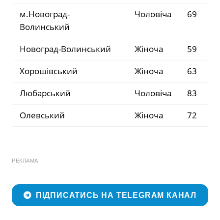
м.Новоград-
Чоловіча
69
Волинський
Новоград-Волинський
Жіноча
59
Хорошівський
Жіноча
63
Любарський
Чоловіча
83
Олевський
Жіноча
72
РЕКЛАМА
ПІДПИСАТИСЬ НА TELEGRAM КАНАЛ