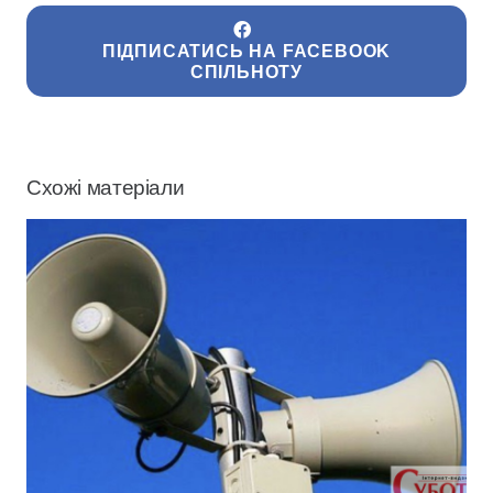
ПІДПИСАТИСЬ НА FACEBOOK
СПІЛЬНОТУ
Схожі матеріали