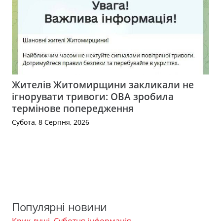
Жителів Житомирщини закликали не
ігнорувати тривоги: ОВА зробила
термінове попередження
Субота, 8 Серпня, 2026
Популярні новини
Крик душі
,
Суботня інформація