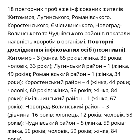
18 повторних проб вже інфікованих жителів
Житомира, Лугинського, Романівського,
Коростенського, Ємільчинського, Новоград-
Волинського та Чуднівського районів показали
наявність хвороби в організмі.
Повторні
дослідження інфікованих осіб (позитивні)
:
Житомир – 3 (жінка, 65 років; жінка, 35 років;
чоловік, 33 роки); Лугинський район – 1 (жінка,
49 років); Романівський район – 1 (жінка, 34
роки); Коростенський район – 4 (жінка, 44 роки;
чоловік, 60 років; жінка, 56 років; жінка, 84
роки); Ємільчинський район – 1 (жінка, 67
років); Новоград-Волинський район – 3
(дівчина, 16 років; хлопець, 12 років; чоловік, 58
років); Чуднівський район – 5 (жінка, 59 років;
жінка, 56 років; чоловік, 59 років; жінка, 84
роки).