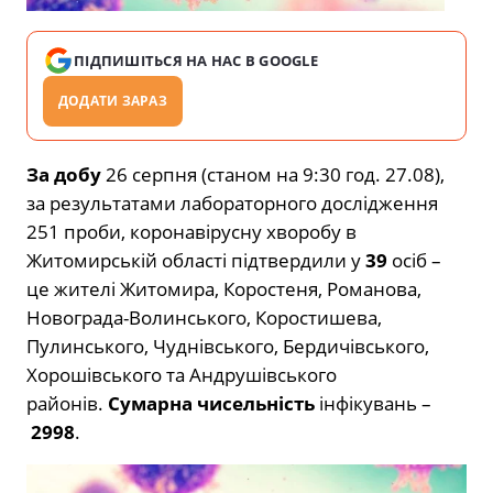
ПІДПИШІТЬСЯ НА НАС В GOOGLE
ДОДАТИ ЗАРАЗ
За добу
26 серпня (станом на 9:30 год. 27.08),
за результатами лабораторного дослідження
251 проби, коронавірусну хворобу в
Житомирській області підтвердили у
39
осіб –
це жителі Житомира, Коростеня, Романова,
Новограда-Волинського, Коростишева,
Пулинського, Чуднівського, Бердичівського,
Хорошівського та Андрушівського
районів.
Сумарна чисельність
інфікувань –
2998
.