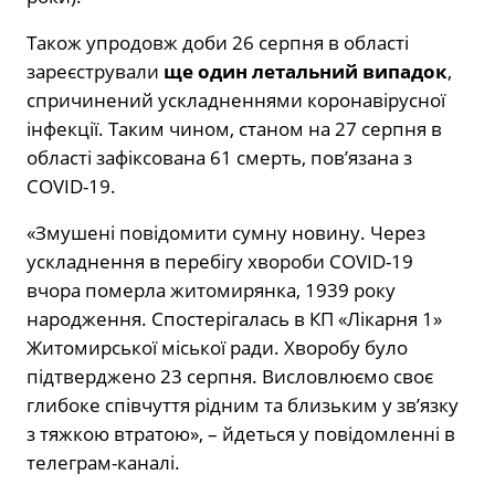
Також упродовж доби 26 серпня в області
зареєстрували
ще один летальний випадок
,
спричинений ускладненнями коронавірусної
інфекції. Таким чином, станом на 27 серпня в
області зафіксована 61 смерть, пов’язана з
COVID-19.
«Змушені повідомити сумну новину. Через
ускладнення в перебігу хвороби COVID-19
вчора померла житомирянка, 1939 року
народження. Спостерігалась в КП «Лікарня 1»
Житомирської міської ради. Хворобу було
підтверджено 23 серпня. Висловлюємо своє
глибоке співчуття рідним та близьким у зв’язку
з тяжкою втратою», – йдеться у повідомленні в
телеграм-каналі.