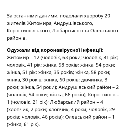
За останніми даними, подолали хворобу 20
жителів Житомира, Андрушівського,
Коростишівського, Любарського та Олевського
районів.
Одужали від коронавірусної інфекції
:
Житомир – 12 (чоловік, 63 роки; чоловік, 81 рік;
чоловік, 41 рік; жінка, 58 років; жінка, 54 роки;
жінка, 51 рік; жінка, 35 років; жінка, 58 роки;
жінка, 30 років; жінка, 60 років; дівчинка, 3
роки; жінка, 54 роки); Андрушівський район – 2
(чоловік, 54 роки; жінка, 66 років); Коростишів –
1 (чоловік, 21 рік); Любарський район – 4
(хлопчик, 2 роки; хлопчик, 4 роки; чоловік, 29
років; чоловік, 46 років); Олевський район – 1
(жінка, 61 рік).