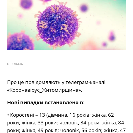
РЕКЛАМА
Про це повідомляють у телеграм-каналі
«Коронавірус_Житомирщина».
Нові випадки встановлено в
:
• Коростені – 13 (дівчина, 16 років; жінка, 62
роки; жінка, 33 роки; чоловік, 34 роки; жінка, 84
роки; жінка, 49 років; чоловік, 56 років; жінка, 47