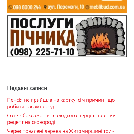
Недавні записи
Пенсія не прийшла на картку: сім причин і що
робити насамперед
Соте з баклажанів і солодкого перцю: простий
рецепт на сковороді
Через повалені дерева на Житомирщині тричі