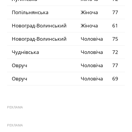
Попільнянська
Жіноча
77
Новоград-Волинський
Жіноча
61
Новоград-Волинський
Чоловіча
75
Чуднівська
Чоловіча
72
Овруч
Чоловіча
77
Овруч
Чоловіча
69
РЕКЛАМА
РЕКЛАМА