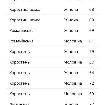
Коростишівська
Жіноча
68
Коростишівська
Жіноча
69
Романівська
Жіноча
69
Романівська
Чоловіча
81
Коростень
Жіноча
79
Коростень
Чоловіча
37
Коростень
Жіноча
54
Коростень
Чоловіча
72
Коростень
Чоловіча
59
Лугинська
Жіноча
72