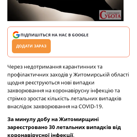
ПІДПИШІТЬСЯ НА НАС В GOOGLE
ДОДАТИ ЗАРАЗ
Через недотримання карантинних та
профілактичних заходів у Житомирській області
щодня реєструються нові випадки
захворювання на коронавірусну інфекцію та
стрімко зростає кількість летальних випадків
внаслідок захворювання на COVID-19.
За минулу добу на Житомирщині
зареєстровано 30 летальних випадків від
коронавірусної інфекції
.