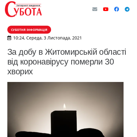
СУБОТНЯ ІНФОРМАЦІЯ
10:24, Середа, 3 Листопада, 2021
За добу в Житомирській області
від коронавірусу померли 30
хворих