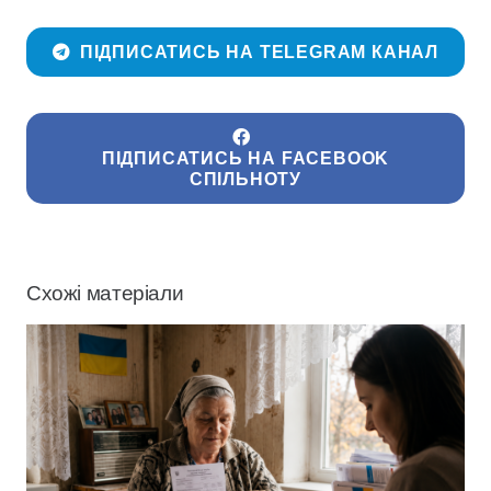
ПІДПИСАТИСЬ НА TELEGRAM КАНАЛ
ПІДПИСАТИСЬ НА FACEBOOK
СПІЛЬНОТУ
Схожі матеріали