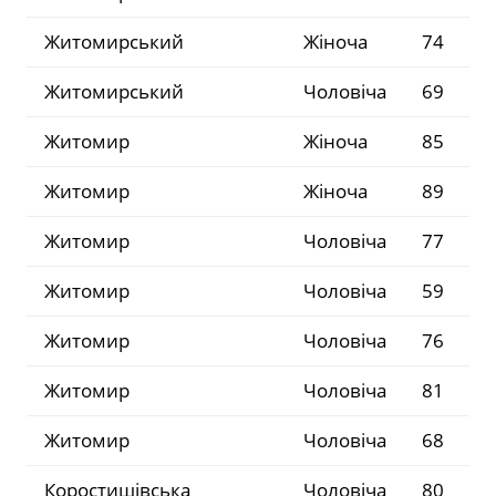
Житомирський
Жіноча
74
Житомирський
Чоловіча
69
Житомир
Жіноча
85
Житомир
Жіноча
89
Житомир
Чоловіча
77
Житомир
Чоловіча
59
Житомир
Чоловіча
76
Житомир
Чоловіча
81
Житомир
Чоловіча
68
Коростишівська
Чоловіча
80