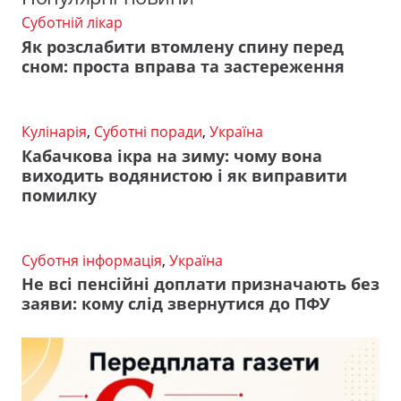
Суботній лікар
Як розслабити втомлену спину перед
сном: проста вправа та застереження
Кулінарія
,
Суботні поради
,
Україна
Кабачкова ікра на зиму: чому вона
виходить водянистою і як виправити
помилку
Суботня інформація
,
Україна
Не всі пенсійні доплати призначають без
заяви: кому слід звернутися до ПФУ