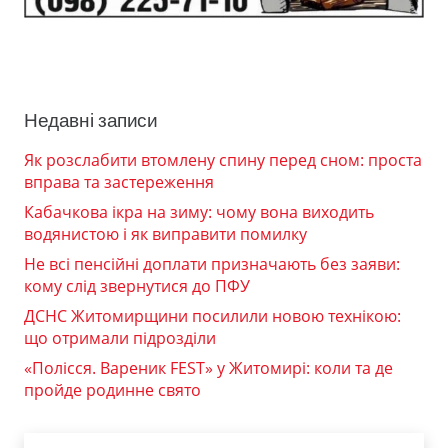
Недавні записи
Як розслабити втомлену спину перед сном: проста
вправа та застереження
Кабачкова ікра на зиму: чому вона виходить
водянистою і як виправити помилку
Не всі пенсійні доплати призначають без заяви:
кому слід звернутися до ПФУ
ДСНС Житомирщини посилили новою технікою:
що отримали підрозділи
«Полісся. Вареник FEST» у Житомирі: коли та де
пройде родинне свято