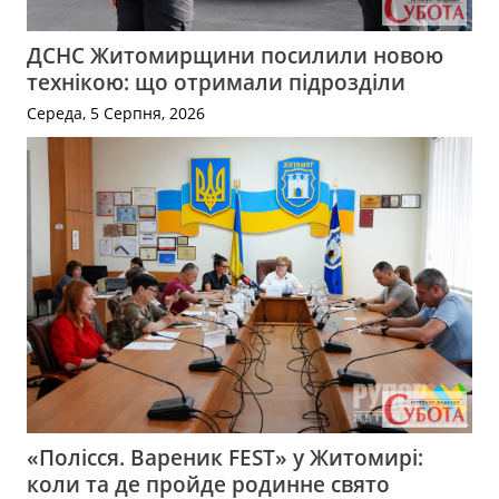
ДСНС Житомирщини посилили новою
технікою: що отримали підрозділи
Середа, 5 Серпня, 2026
«Полісся. Вареник FEST» у Житомирі:
коли та де пройде родинне свято