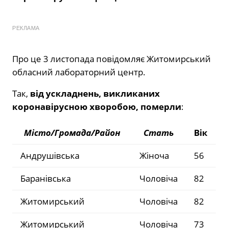
РЕКЛАМА
Про це 3 листопада повідомляє Житомирський
обласний лабораторний центр.
Так,
від ускладнень, викликаних
коронавірусною хворобою, померли
:
Місто/Громада/Район
Стать
Вік
Андрушівська
Жіноча
56
Баранівська
Чоловіча
82
Житомирський
Чоловіча
82
Житомирський
Чоловіча
73