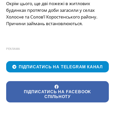
Окрім цього, ще дві пожежі в житлових
будинках протягом доби загасили у селах
Холосне та Солов’ї Коростенського району.
Причини займань встановлюються.
РЕКЛАМА
ПІДПИСАТИСЬ НА TELEGRAM КАНАЛ
ПІДПИСАТИСЬ НА FACEBOOK
СПІЛЬНОТУ