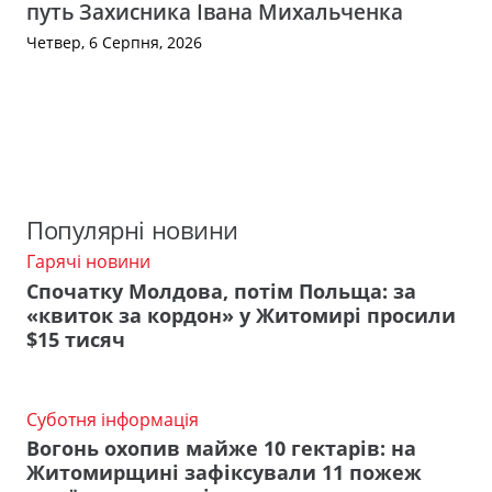
путь Захисника Івана Михальченка
Четвер, 6 Серпня, 2026
Популярні новини
Гарячі новини
Спочатку Молдова, потім Польща: за
«квиток за кордон» у Житомирі просили
$15 тисяч
Суботня інформація
Вогонь охопив майже 10 гектарів: на
Житомирщині зафіксували 11 пожеж