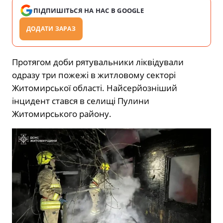
ПІДПИШІТЬСЯ НА НАС В GOOGLE
ДОДАТИ ЗАРАЗ
Протягом доби рятувальники ліквідували
одразу три пожежі в житловому секторі
Житомирської області. Найсерйозніший
інцидент стався в селищі Пулини
Житомирського району.