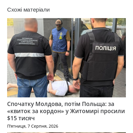
Схожі матеріали
Спочатку Молдова, потім Польща: за
«квиток за кордон» у Житомирі просили
$15 тисяч
П’ятниця, 7 Серпня, 2026