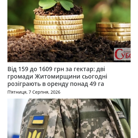
Від 159 до 1609 грн за гектар: дві
громади Житомирщини сьогодні
розіграють в оренду понад 49 га
П’ятниця, 7 Серпня, 2026