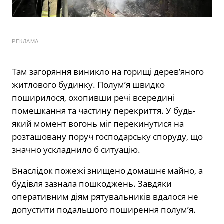
РЕКЛАМА
Там загоряння виникло на горищі дерев’яного
житлового будинку. Полум’я швидко
поширилося, охопивши речі всередині
помешкання та частину перекриття. У будь-
який момент вогонь міг перекинутися на
розташовану поруч господарську споруду, що
значно ускладнило б ситуацію.
Внаслідок пожежі знищено домашнє майно, а
будівля зазнала пошкоджень. Завдяки
оперативним діям рятувальників вдалося не
допустити подальшого поширення полум’я.