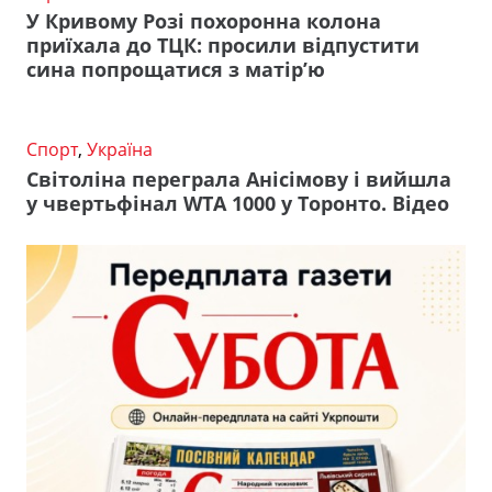
У Кривому Розі похоронна колона
приїхала до ТЦК: просили відпустити
сина попрощатися з матір’ю
Спорт
,
Україна
Світоліна переграла Анісімову і вийшла
у чвертьфінал WTA 1000 у Торонто. Відео