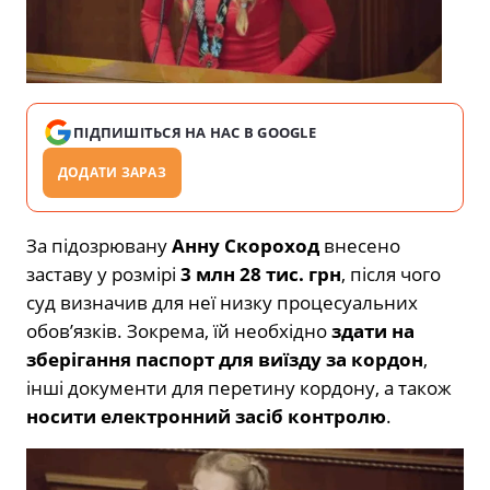
ПІДПИШІТЬСЯ НА НАС В GOOGLE
ДОДАТИ ЗАРАЗ
За підозрювану
Анну Скороход
внесено
заставу у розмірі
3 млн 28 тис. грн
, після чого
суд визначив для неї низку процесуальних
обов’язків. Зокрема, їй необхідно
здати на
зберігання паспорт для виїзду за кордон
,
інші документи для перетину кордону, а також
носити електронний засіб контролю
.