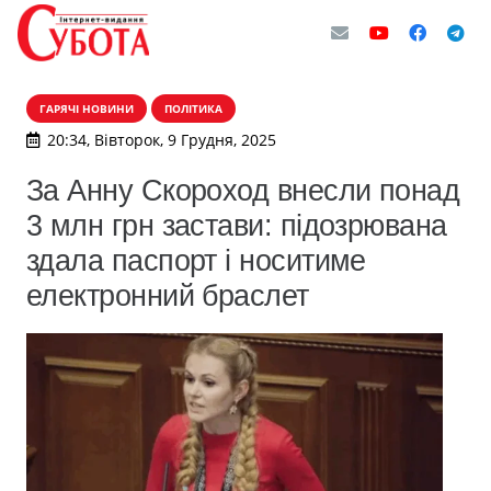
ГАРЯЧІ НОВИНИ
ПОЛІТИКА
20:34, Вівторок, 9 Грудня, 2025
За Анну Скороход внесли понад
3 млн грн застави: підозрювана
здала паспорт і носитиме
електронний браслет