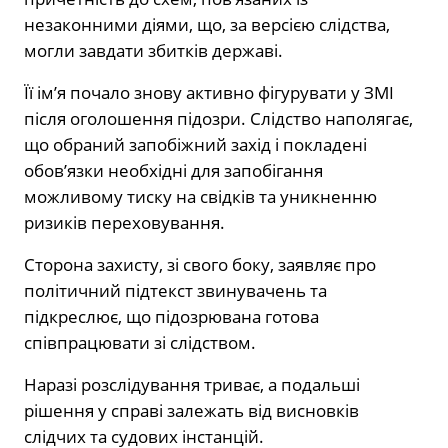
незаконними діями, що, за версією слідства,
могли завдати збитків державі.
Її ім’я почало знову активно фігурувати у ЗМІ
після оголошення підозри. Слідство наполягає,
що обраний запобіжний захід і покладені
обов’язки необхідні для запобігання
можливому тиску на свідків та уникненню
ризиків переховування.
Сторона захисту, зі свого боку, заявляє про
політичний підтекст звинувачень та
підкреслює, що підозрювана готова
співпрацювати зі слідством.
Наразі розслідування триває, а подальші
рішення у справі залежать від висновків
слідчих та судових інстанцій.