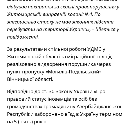
відбував покарання за скоєні правопорушення у
Житомирській виправній колонії №4. По
завершенню строку не мав законних підстав
перебувати на території України», – йдеться у
повідомленні.
За результатами спільної роботи УДМС у
Житомирській області та міграційної поліції,
реалізовано видворення порушника через
пункт пропуску «Могилів-Подільський»
Вінницької області.
Відповідно до ст. 30 Закону України «Про
правовий статус іноземців та осіб без
громадянства» громадянину Азербайджанської
Республіки заборонено в’їзд в Україну терміном
на 5 (п’ять) років.