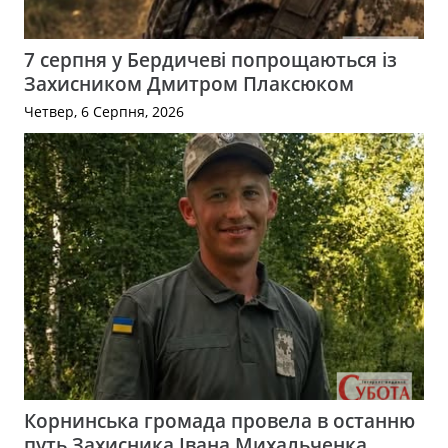
7 серпня у Бердичеві попрощаються із
Захисником Дмитром Плаксюком
Четвер, 6 Серпня, 2026
Корнинська громада провела в останню
путь Захисника Івана Михальченка