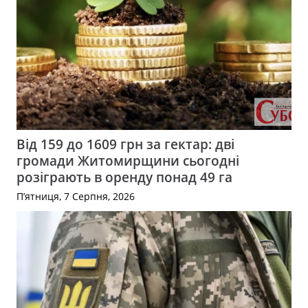
Від 159 до 1609 грн за гектар: дві
громади Житомирщини сьогодні
розіграють в оренду понад 49 га
П’ятниця, 7 Серпня, 2026