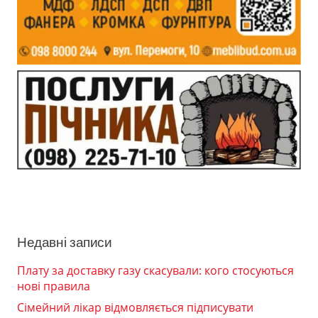
Недавні записи
Плату за доставку газу скасували: кого стосуються
нові правила
Сімейний лікар відмовляється підписувати