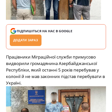
ПІДПИШІТЬСЯ НА НАС В GOOGLE
ДОДАТИ ЗАРАЗ
Працівники Міграційної служби примусово
видворили громадянина Азербайджанської
Республіки, який останні 5 років перебував у
колонії й не мав законних підстав перебувати в
Україні.