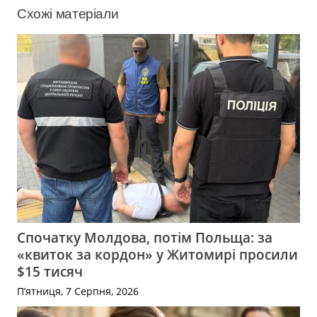
Схожі матеріали
Спочатку Молдова, потім Польща: за
«квиток за кордон» у Житомирі просили
$15 тисяч
П’ятниця, 7 Серпня, 2026