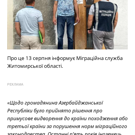
Про це 13 серпня інформує Міграційна служба
Житомирської області.
РЕКЛАМА
«Щодо громадянина Азербайджанської
Республіки було прийнято рішення про
примусове видворення до країни походження або
третьої країни за порушення норм міграційного
законодавства. Останні п’ять років іноземець