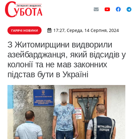
17:27, Середа, 14 Серпня, 2024
ГАРЯЧІ НОВИНИ
З Житомирщини видворили
азейбарджанця, який відсидів у
колонії та не мав законних
підстав бути в Україні