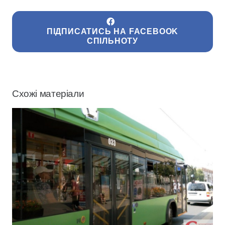
ПІДПИСАТИСЬ НА FACEBOOK
СПІЛЬНОТУ
Схожі матеріали