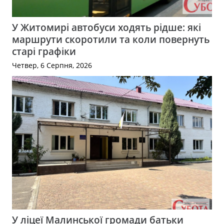
У Житомирі автобуси ходять рідше: які
маршрути скоротили та коли повернуть
старі графіки
Четвер, 6 Серпня, 2026
У ліцеї Малинської громади батьки