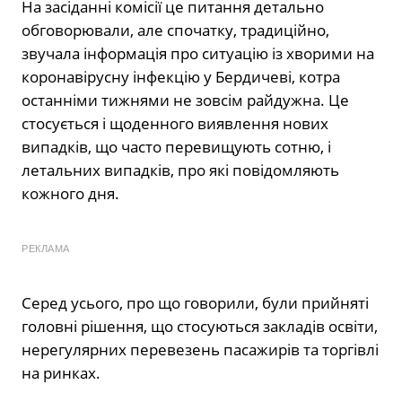
На засіданні комісії це питання детально
обговорювали, але спочатку, традиційно,
звучала інформація про ситуацію із хворими на
коронавірусну інфекцію у Бердичеві, котра
останніми тижнями не зовсім райдужна. Це
стосується і щоденного виявлення нових
випадків, що часто перевищують сотню, і
летальних випадків, про які повідомляють
кожного дня.
РЕКЛАМА
Серед усього, про що говорили, були прийняті
головні рішення, що стосуються закладів освіти,
нерегулярних перевезень пасажирів та торгівлі
на ринках.