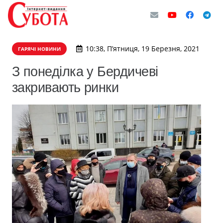
10:38, П’ятниця, 19 Березня, 2021
ГАРЯЧІ НОВИНИ
З понеділка у Бердичеві
закривають ринки