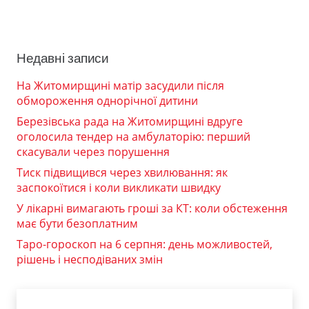
Недавні записи
На Житомирщині матір засудили після
обмороження однорічної дитини
Березівська рада на Житомирщині вдруге
оголосила тендер на амбулаторію: перший
скасували через порушення
Тиск підвищився через хвилювання: як
заспокоїтися і коли викликати швидку
У лікарні вимагають гроші за КТ: коли обстеження
має бути безоплатним
Таро-гороскоп на 6 серпня: день можливостей,
рішень і несподіваних змін