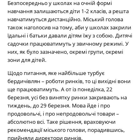
Безпосередньо у школах на очній формі
навчання залишаються діти 1-2 класів, а решта
навчатимуться дистанційно. Міський голова
також наголосив на тому, аби у школах закрили
їдальні і батьки давали дітям їжу з собою. Дитячі
садочки працюватимуть у звичному режимі. У
них, як було зазначено, окремі групи, окремі
зони для дітей.
Щодо питання, яке найбільше турбує
бердичівлян – роботи ринків, то ці вихідні вони
ще працюватимуть. А от із понеділка, 22
березня, усі без винятку ринки закривають на
тиждень, до 29 березня. Мова йде і про
продовольчі, і про непродовольчі товари –
абсолютно всі. Таке рішення, враховуючи
рекомендації міського голови, порадившись,
прийняли директори ринків.