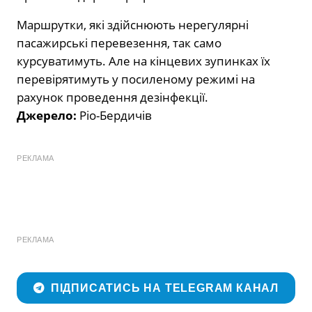
Маршрутки, які здійснюють нерегулярні
пасажирські перевезення, так само
курсуватимуть. Але на кінцевих зупинках їх
перевірятимуть у посиленому режимі на
рахунок проведення дезінфекції.
Джерело:
Ріо-Бердичів
РЕКЛАМА
РЕКЛАМА
ПІДПИСАТИСЬ НА TELEGRAM КАНАЛ