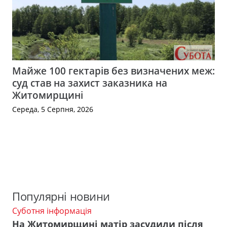
Майже 100 гектарів без визначених меж:
суд став на захист заказника на
Житомирщині
Середа, 5 Серпня, 2026
Популярні новини
Суботня інформація
На Житомирщині матір засудили після