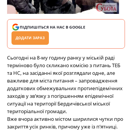
ПІДПИШІТЬСЯ НА НАС В GOOGLE
ДОДАТИ ЗАРАЗ
Сьогодні на 8-му годину ранку у міській раді
терміново було скликано комісію з питань ТЕБ
та НС, на засіданні якої розглядали одне, але
важливе для міста питання – запровадження
додаткових обмежувальних протиепідемічних
заходів у зв’язку з погіршенням епідемічної
ситуації на території Бердичівської міської
територіальної громади.
Вже вчора активно містом ширилися чутки про
закриття усіх ринків, причому уже із п’ятниці.