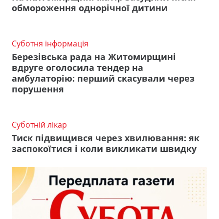
обмороження однорічної дитини
Суботня інформація
Березівська рада на Житомирщині
вдруге оголосила тендер на
амбулаторію: перший скасували через
порушення
Суботній лікар
Тиск підвищився через хвилювання: як
заспокоїтися і коли викликати швидку