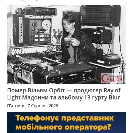
Помер Вільям Орбіт — продюсер Ray of
Light Мадонни та альбому 13 гурту Blur
П’ятниця, 7 Серпня, 2026