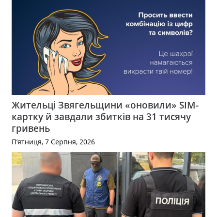
Жительці Звягельщини «оновили» SIM-
картку й завдали збитків на 31 тисячу
гривень
П’ятниця, 7 Серпня, 2026