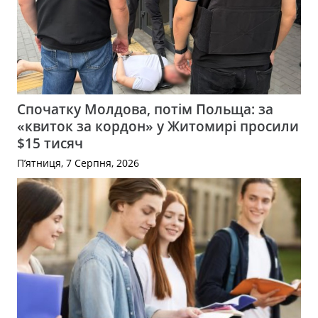
Спочатку Молдова, потім Польща: за
«квиток за кордон» у Житомирі просили
$15 тисяч
П’ятниця, 7 Серпня, 2026