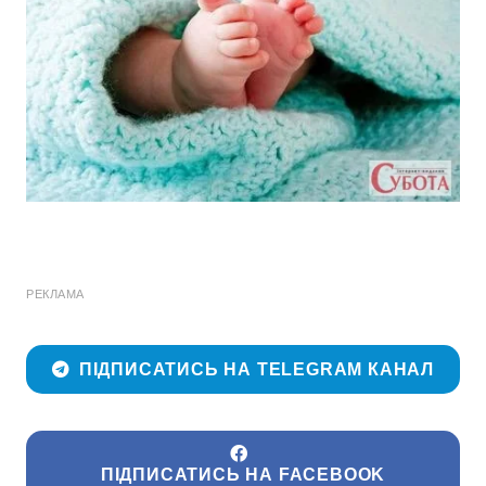
РЕКЛАМА
ПІДПИСАТИСЬ НА TELEGRAM КАНАЛ
ПІДПИСАТИСЬ НА FACEBOOK