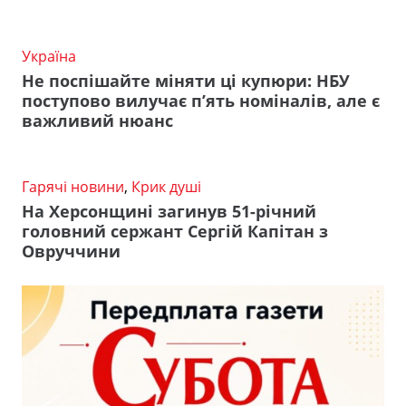
Україна
Не поспішайте міняти ці купюри: НБУ
поступово вилучає п’ять номіналів, але є
важливий нюанс
Гарячі новини
,
Крик душі
На Херсонщині загинув 51-річний
головний сержант Сергій Капітан з
Овруччини