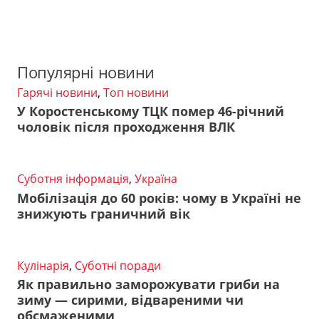
Популярні новини
Гарячі новини
,
Топ новини
У Коростенському ТЦК помер 46-річний
чоловік після проходження ВЛК
Суботня інформація
,
Україна
Мобілізація до 60 років: чому в Україні не
знижують граничний вік
Кулінарія
,
Суботні поради
Як правильно заморожувати гриби на
зиму — сирими, відвареними чи
обсмаженими