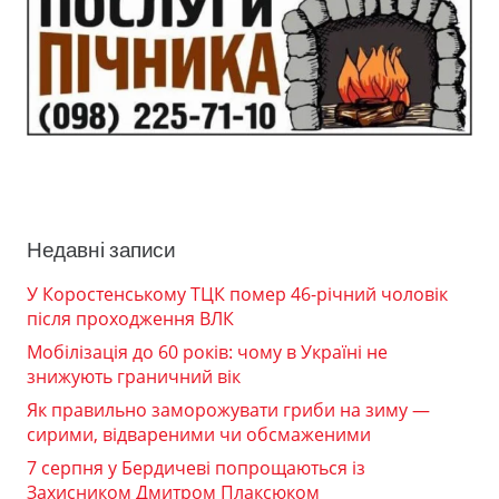
Недавні записи
У Коростенському ТЦК помер 46-річний чоловік
після проходження ВЛК
Мобілізація до 60 років: чому в Україні не
знижують граничний вік
Як правильно заморожувати гриби на зиму —
сирими, відвареними чи обсмаженими
7 серпня у Бердичеві попрощаються із
Захисником Дмитром Плаксюком