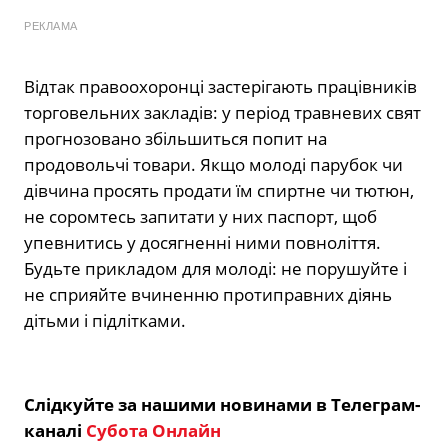
РЕКЛАМА
Відтак правоохоронці застерігають працівників
торговельних закладів: у період травневих свят
прогнозовано збільшиться попит на
продовольчі товари. Якщо молоді парубок чи
дівчина просять продати їм спиртне чи тютюн,
не соромтесь запитати у них паспорт, щоб
упевнитись у досягненні ними повноліття.
Будьте прикладом для молоді: не порушуйте і
не сприяйте вчиненню протиправних діянь
дітьми і підлітками.
Слідкуйте за нашими новинами в Телеграм-
каналі
Субота Онлайн