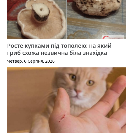
Росте купками під тополею: на який
гриб схожа незвична біла знахідка
Четвер, 6 Серпня, 2026