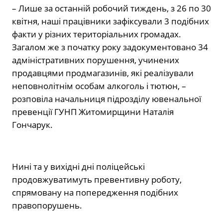
– Лише за останній робочий тиждень, з 26 по 30
квітня, наші працівники зафіксували 3 подібних
факти у різних територіальних громадах.
Загалом же з початку року задокументовано 34
адміністративних порушення, учинених
продавцями продмагазинів, які реалізували
неповнолітнім особам алкоголь і тютюн, –
розповіла начальниця підрозділу ювенальної
превенції ГУНП Житомирщини Наталія
Гончарук.
Нині та у вихідні дні поліцейські
продовжуватимуть превентивну роботу,
спрямовану на попередження подібних
правопорушень.