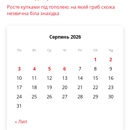
Росте купками під тополею: на який гриб схожа
незвична біла знахідка
Серпень 2026
Пн
Вт
Ср
Чт
Пт
Сб
Нд
1
2
3
4
5
6
7
8
9
10
11
12
13
14
15
16
17
18
19
20
21
22
23
24
25
26
27
28
29
30
31
« Лип