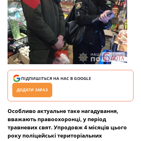
ПІДПИШІТЬСЯ НА НАС В GOOGLE
ДОДАТИ ЗАРАЗ
Особливо актуальне таке нагадування,
вважають правоохоронці, у період
травневих свят. Упродовж 4 місяців цього
року поліцейські територіальних