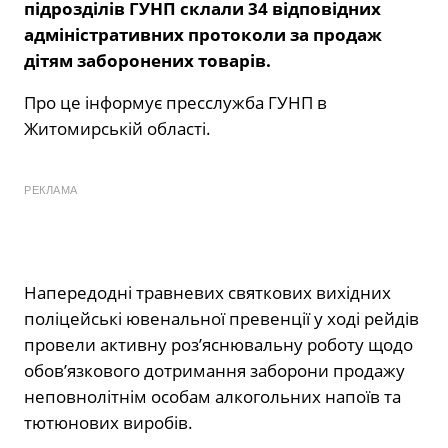
підрозділів ГУНП склали 34 відповідних
адміністративних протоколи за продаж
дітям заборонених товарів.
Про це інформує пресслужба ГУНП в
Житомирській області.
РЕКЛАМА
Напередодні травневих святкових вихідних
поліцейські ювенальної превенції у ході рейдів
провели активну роз’яснювальну роботу щодо
обов’язкового дотримання заборони продажу
неповнолітнім особам алкогольних напоїв та
тютюнових виробів.