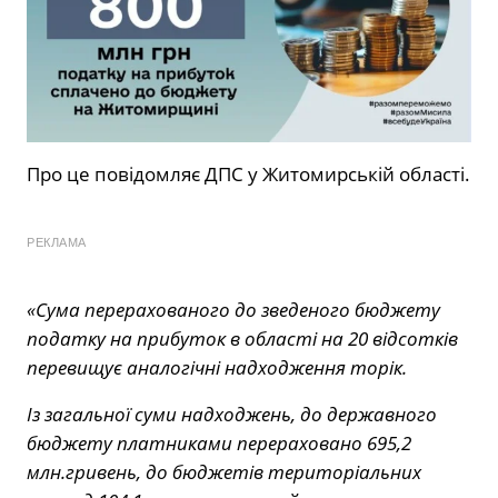
Про це
повідомляє
ДПС у Житомирській області.
РЕКЛАМА
«Сума перерахованого до зведеного бюджету
податку на прибуток в області на 20 відсотків
перевищує аналогічні надходження торік.
Із загальної суми надходжень, до державного
бюджету платниками перераховано 695,2
млн.гривень, до бюджетів територіальних