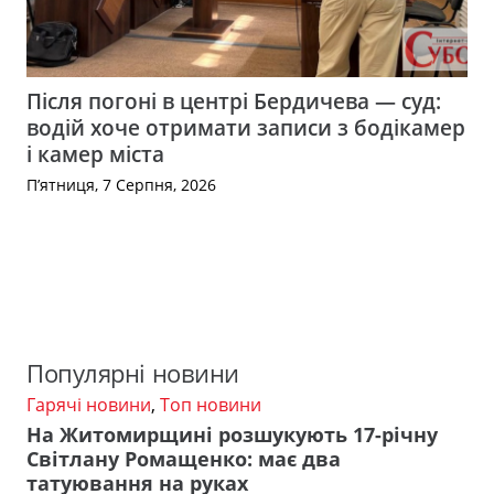
Після погоні в центрі Бердичева — суд:
водій хоче отримати записи з бодікамер
і камер міста
П’ятниця, 7 Серпня, 2026
Популярні новини
Гарячі новини
,
Топ новини
На Житомирщині розшукують 17-річну
Світлану Ромащенко: має два
татуювання на руках