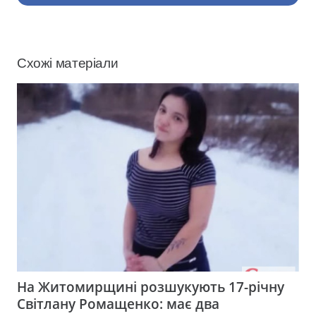
Схожі матеріали
На Житомирщині розшукують 17-річну
Світлану Ромащенко: має два