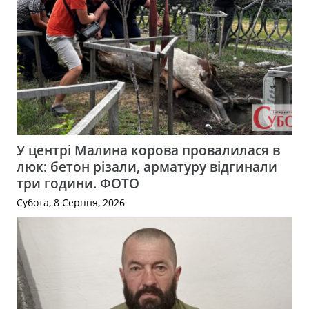
У центрі Малина корова провалилася в
люк: бетон різали, арматуру відгинали
три години. ФОТО
Субота, 8 Серпня, 2026