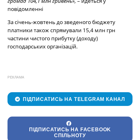
громад 104,1 млн гривень»,
– йдеться у
повідомленні
За січень-жовтень до зведеного бюджету
платники також спрямували 15,4 млн грн
частини чистого прибутку (доходу)
господарських організацій.
РЕКЛАМА
ПІДПИСАТИСЬ НА TELEGRAM КАНАЛ
ПІДПИСАТИСЬ НА FACEBOOK
СПІЛЬНОТУ