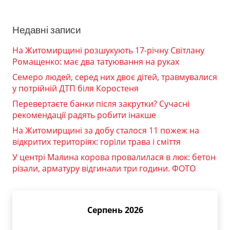
Недавні записи
На Житомирщині розшукують 17-річну Світлану
Ромащенко: має два татуювання на руках
Семеро людей, серед них двоє дітей, травмувалися
у потрійній ДТП біля Коростеня
Перевертаєте банки після закрутки? Сучасні
рекомендації радять робити інакше
На Житомирщині за добу сталося 11 пожеж на
відкритих територіях: горіли трава і сміття
У центрі Малина корова провалилася в люк: бетон
різали, арматуру відгинали три години. ФОТО
Серпень 2026