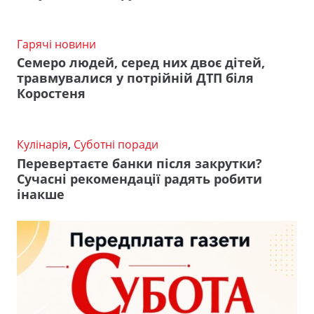
Гарячі новини
Семеро людей, серед них двоє дітей,
травмувалися у потрійній ДТП біля
Коростеня
Кулінарія
,
Суботні поради
Перевертаєте банки після закрутки?
Сучасні рекомендації радять робити
інакше