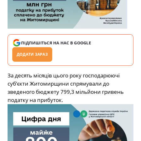
ПІДПИШІТЬСЯ НА НАС В GOOGLE
ДОДАТИ ЗАРАЗ
За десять місяців цього року господарюючі
суб’єкти Житомирщини спрямували до
зведеного бюджету 799,3 мільйони гривень
податку на прибуток.