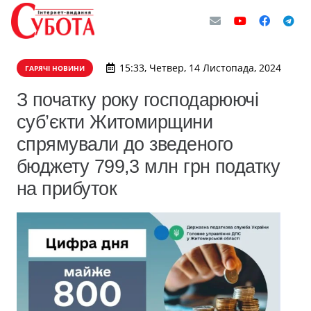
15:33, Четвер, 14 Листопада, 2024
ГАРЯЧІ НОВИНИ
З початку року господарюючі
суб’єкти Житомирщини
спрямували до зведеного
бюджету 799,3 млн грн податку
на прибуток