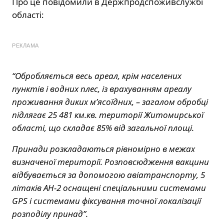
Про це повідомили в Держпродспоживслужбі
області:
РЕКЛАМА
“Обробляється весь ареал, крім населених
пунктів і водних плес, із врахуванням ареалу
проживання диких м’ясоїдних, – загалом обробці
підлягає 25 481 км.кв. території Житомирської
області, що складає 85% від загальної площі.
Принади розкладаються рівномірно в межах
визначеної території. Розповсюдження вакцини
відбувається за допомогою авіатранспорту, 5
літаків АН-2 оснащені спеціальними системами
GPS і системами фіксування точної локалізації
розподілу принад”.