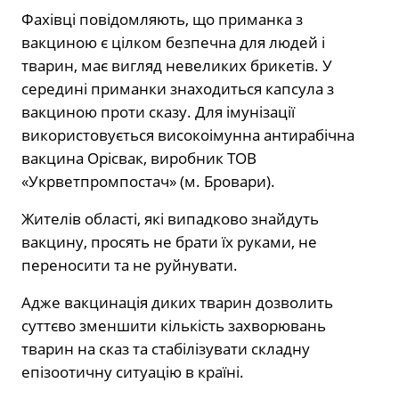
Фахівці повідомляють, що приманка з
вакциною є цілком безпечна для людей і
тварин, має вигляд невеликих брикетів. У
середині приманки знаходиться капсула з
вакциною проти сказу. Для імунізації
використовується високоімунна антирабічна
вакцина Орісвак, виробник ТОВ
«Укрветпромпостач» (м. Бровари).
Жителів області, які випадково знайдуть
вакцину, просять не брати їх руками, не
переносити та не руйнувати.
Адже вакцинація диких тварин дозволить
суттєво зменшити кількість захворювань
тварин на сказ та стабілізувати складну
епізоотичну ситуацію в країні.