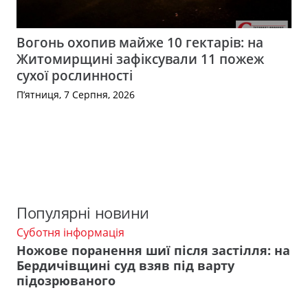
Вогонь охопив майже 10 гектарів: на
Житомирщині зафіксували 11 пожеж
сухої рослинності
П’ятниця, 7 Серпня, 2026
Популярні новини
Суботня інформація
Ножове поранення шиї після застілля: на
Бердичівщині суд взяв під варту
підозрюваного