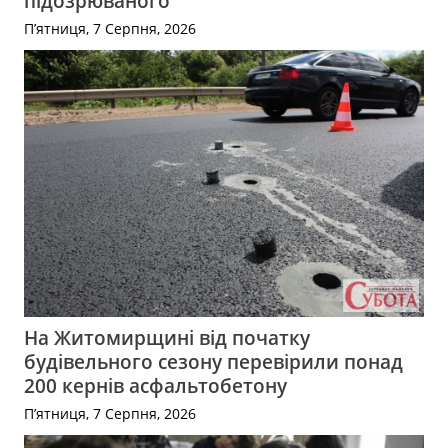
підозрюваного
П’ятниця, 7 Серпня, 2026
На Житомирщині від початку
будівельного сезону перевірили понад
200 кернів асфальтобетону
П’ятниця, 7 Серпня, 2026