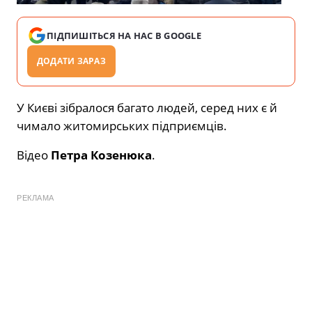
ПІДПИШІТЬСЯ НА НАС В GOOGLE
ДОДАТИ ЗАРАЗ
У Києві зібралося багато людей, серед них є й
чимало житомирських підприємців.
Відео
Петра Козенюка
.
РЕКЛАМА