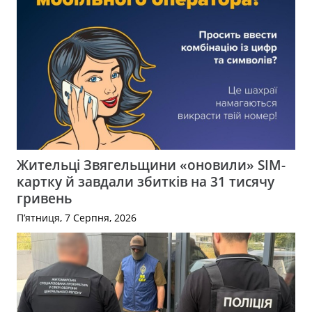
Жительці Звягельщини «оновили» SIM-
картку й завдали збитків на 31 тисячу
гривень
П’ятниця, 7 Серпня, 2026