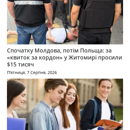
Спочатку Молдова, потім Польща: за
«квиток за кордон» у Житомирі просили
$15 тисяч
П’ятниця, 7 Серпня, 2026