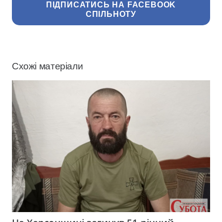
ПІДПИСАТИСЬ НА FACEBOOK
СПІЛЬНОТУ
Схожі матеріали