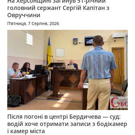
На Херсонщині загинув 51-річний
головний сержант Сергій Капітан з
Овруччини
П’ятниця, 7 Серпня, 2026
Після погоні в центрі Бердичева — суд:
водій хоче отримати записи з бодікамер
і камер міста