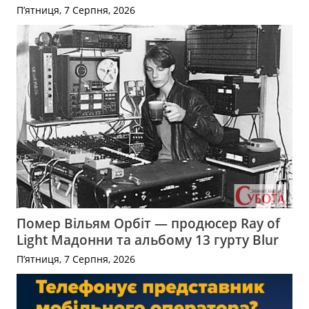
П’ятниця, 7 Серпня, 2026
Помер Вільям Орбіт — продюсер Ray of
Light Мадонни та альбому 13 гурту Blur
П’ятниця, 7 Серпня, 2026