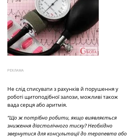
РЕКЛАМА
Не слід списувати з рахунків й порушення у
роботі щитоподібної залози, можливі також
вада серця або аритмія.
“Що ж потрібно робити, якщо виявляється
зниження діастолічного тиску? Необхідно
звернутися для консультації до терапевта або