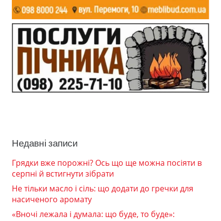
Недавні записи
Грядки вже порожні? Ось що ще можна посіяти в
серпні й встигнути зібрати
Не тільки масло і сіль: що додати до гречки для
насиченого аромату
«Вночі лежала і думала: що буде, то буде»: