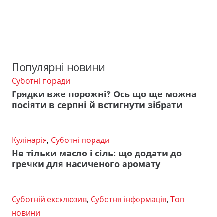
Популярні новини
Суботні поради
Грядки вже порожні? Ось що ще можна
посіяти в серпні й встигнути зібрати
Кулінарія
,
Суботні поради
Не тільки масло і сіль: що додати до
гречки для насиченого аромату
Суботній ексклюзив
,
Суботня інформація
,
Топ
новини