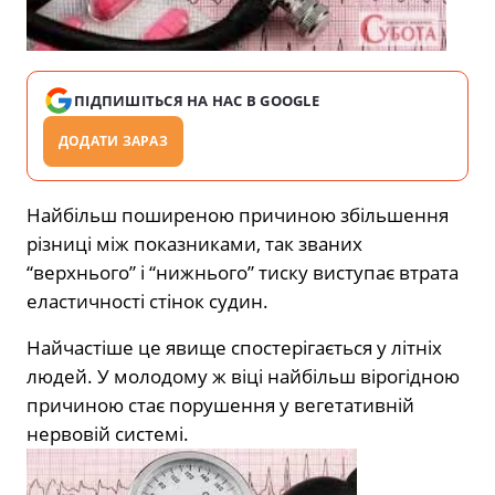
ПІДПИШІТЬСЯ НА НАС В GOOGLE
ДОДАТИ ЗАРАЗ
Найбільш поширеною причиною збільшення
різниці між показниками, так званих
“верхнього” і “нижнього” тиску виступає втрата
еластичності стінок судин.
Найчастіше це явище спостерігається у літніх
людей. У молодому ж віці найбільш вірогідною
причиною стає порушення у вегетативній
нервовій системі.