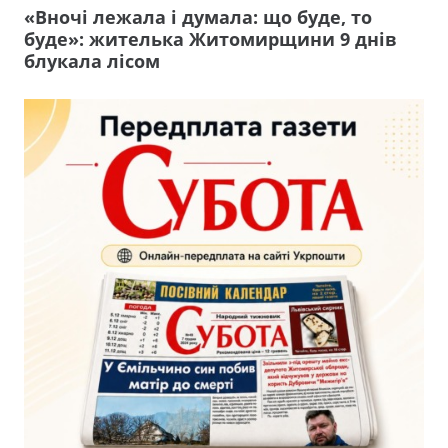
«Вночі лежала і думала: що буде, то
буде»: жителька Житомирщини 9 днів
блукала лісом