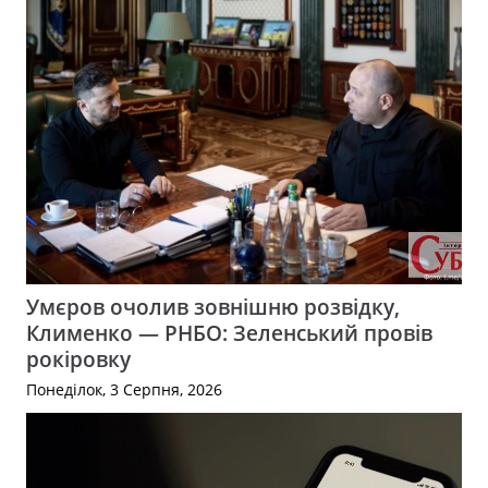
Умєров очолив зовнішню розвідку,
Клименко — РНБО: Зеленський провів
рокіровку
Понеділок, 3 Серпня, 2026