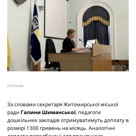
РЕКЛАМА
За словами секретаря Житомирської міської
ради
Галини Шиманської
, педагоги
дошкільних закладів отримуватимуть доплату в
розмірі 1300 гривень на місяць. Аналогічні
доплати передбачені для працівників