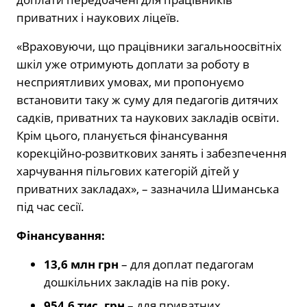
приватних і наукових ліцеїв.
«Враховуючи, що працівники загальноосвітніх
шкіл уже отримують доплати за роботу в
несприятливих умовах, ми пропонуємо
встановити таку ж суму для педагогів дитячих
садків, приватних та наукових закладів освіти.
Крім цього, планується фінансування
корекційно-розвиткових занять і забезпечення
харчування пільгових категорій дітей у
приватних закладах», – зазначила Шиманська
під час сесії.
Фінансування:
13,6 млн грн
– для доплат педагогам
дошкільних закладів на пів року.
954,6 тис. грн
– для приватних