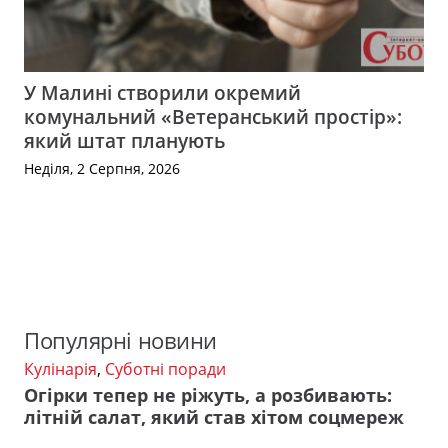
У Малині створили окремий
комунальний «Ветеранський простір»:
який штат планують
Неділя, 2 Серпня, 2026
Популярні новини
Кулінарія
,
Суботні поради
Огірки тепер не ріжуть, а розбивають:
літній салат, який став хітом соцмереж