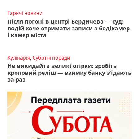
Гарячі новини
Після погоні в центрі Бердичева — суд:
водій хоче отримати записи з бодікамер
і камер міста
Кулінарія
,
Суботні поради
Не викидайте великі огірки: зробіть
кроповий реліш — взимку банку з’їдають
за раз