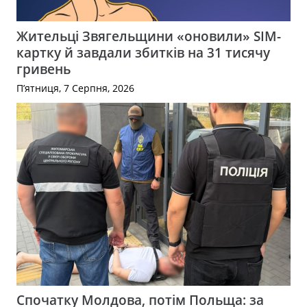
Жительці Звягельщини «оновили» SIM-
картку й завдали збитків на 31 тисячу
гривень
П’ятниця, 7 Серпня, 2026
Спочатку Молдова, потім Польща: за