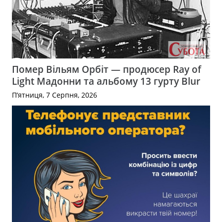
Помер Вільям Орбіт — продюсер Ray of
Light Мадонни та альбому 13 гурту Blur
П’ятниця, 7 Серпня, 2026