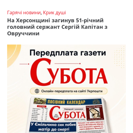
Гарячі новини
,
Крик душі
На Херсонщині загинув 51-річний
головний сержант Сергій Капітан з
Овруччини