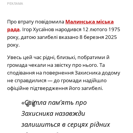
РЕКЛАМА
Про втрату повідомила
Малинська міська
рада
. Ігор Хусаїнов народився 12 лютого 1975
року, датою загибелі вказано 8 березня 2025
року.
Увесь цей час рідні, близькі, побратими й
громада чекали на звістку про нього. Та
сподівання на повернення Захисника додому
не справдилися — до громади надійшло
офіційне підтвердження його загибелі.
«Світла пам’ять про
Захисника назавжди
залишиться в серцях рідних