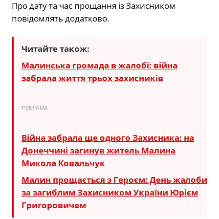
Про дату та час прощання із Захисником
повідомлять додатково.
Читайте також:
Малинська громада в жалобі: війна
забрала життя трьох захисників
РЕКЛАМА
Війна забрала ще одного Захисника: на
Донеччині загинув житель Малина
Микола Ковальчук
Малин прощається з Героєм: День жалоби
за загиблим Захисником України Юрієм
Григоровичем