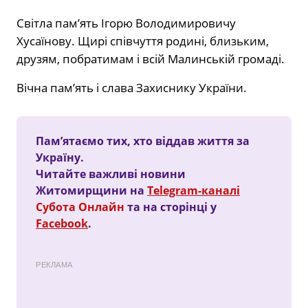
Світла пам’ять Ігорю Володимировичу
Хусаїнову. Щирі співчуття родині, близьким,
друзям, побратимам і всій Малинській громаді.
Вічна пам’ять і слава Захиснику України.
Пам’ятаємо тих, хто віддав життя за
Україну.
Читайте важливі новини
Житомирщини на
Telegram-каналі
Субота Онлайн
та на сторінці у
Facebook
.
РЕКЛАМА