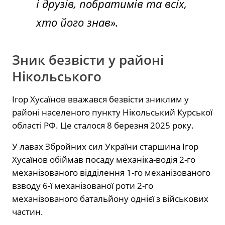
і друзів, побратимів та всіх,
хто його знав».
Зник безвісти у районі
Нікольського
Ігор Хусаїнов вважався безвісти зниклим у
районі населеного пункту Нікольський Курської
області РФ. Це сталося 8 березня 2025 року.
У лавах Збройних сил України старшина Ігор
Хусаїнов обіймав посаду механіка-водія 2-го
механізованого відділення 1-го механізованого
взводу 6-ї механізованої роти 2-го
механізованого батальйону однієї з військових
частин.