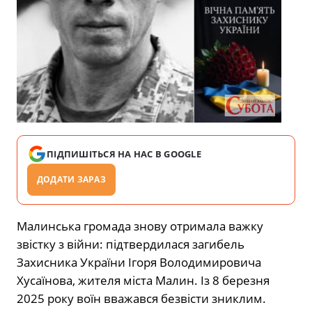
ПІДПИШІТЬСЯ НА НАС В GOOGLE
ДОДАТИ ЗАРАЗ
Малинська громада знову отримала важку
звістку з війни: підтвердилася загибель
Захисника України Ігоря Володимировича
Хусаїнова, жителя міста Малин. Із 8 березня
2025 року воїн вважався безвісти зниклим.