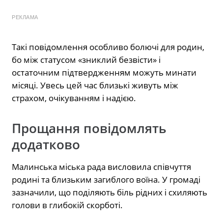
РЕКЛАМА
Такі повідомлення особливо болючі для родин,
бо між статусом «зниклий безвісти» і
остаточним підтвердженням можуть минати
місяці. Увесь цей час близькі живуть між
страхом, очікуванням і надією.
Прощання повідомлять
додатково
Малинська міська рада висловила співчуття
родині та близьким загиблого воїна. У громаді
зазначили, що поділяють біль рідних і схиляють
голови в глибокій скорботі.