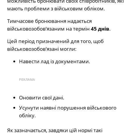
можливість бронювати своїх співробітників, які
мають проблеми з військовим обліком.
Тимчасове бронювання надається
військовозобов’язаним на термін
45 днів
.
Цей період призначений для того, щоб
військовозобов’язані могли:
Навести лад із документами.
РЕКЛАМА
Оновити свої дані.
Усунути наявні порушення військового
обліку.
Як зазначається, завдяки цій нормі такі