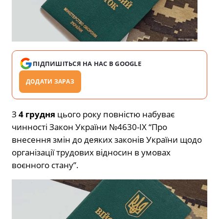
ПІДПИШІТЬСЯ НА НАС В GOOGLE
ДОДАТИ ЗАРАЗ
З
4 грудня
цього року повністю набуває
чинності Закон України №4630-IX “Про
внесення змін до деяких законів України щодо
організації трудових відносин в умовах
воєнного стану”.