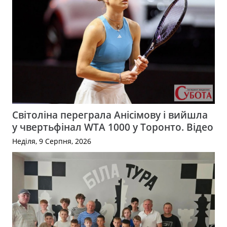
Світоліна переграла Анісімову і вийшла
у чвертьфінал WTA 1000 у Торонто. Відео
Неділя, 9 Серпня, 2026