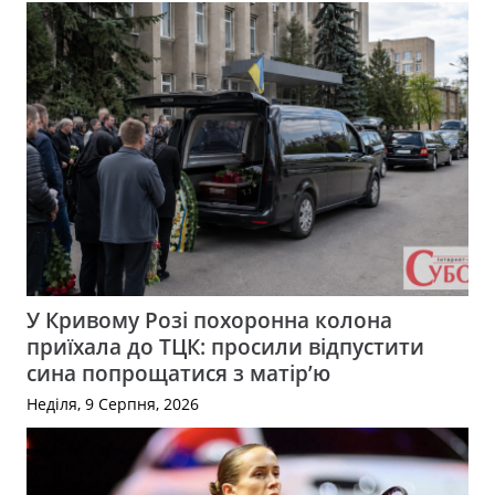
У Кривому Розі похоронна колона
приїхала до ТЦК: просили відпустити
сина попрощатися з матір’ю
Неділя, 9 Серпня, 2026