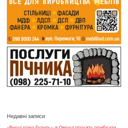
Недавні записи
«Вночі різко будить»: в Овручі просять прибрати