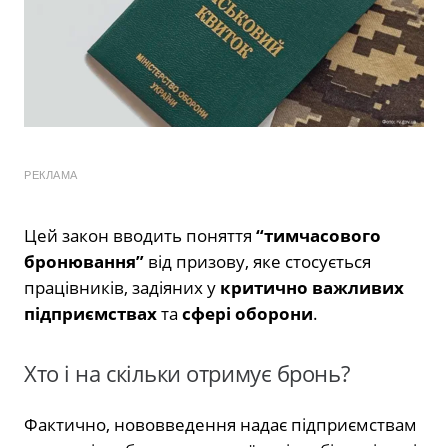
РЕКЛАМА
Цей закон вводить поняття
“тимчасового
бронювання”
від призову, яке стосується
працівників, задіяних у
критично важливих
підприємствах
та
сфері оборони
.
Хто і на скільки отримує бронь?
Фактично, нововведення надає підприємствам