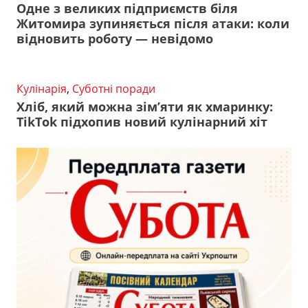
Одне з великих підприємств біля
Житомира зупиняється після атаки: коли
відновить роботу — невідомо
Кулінарія
,
Суботні поради
Хліб, який можна зім’яти як хмаринку:
TikTok підхопив новий кулінарний хіт