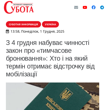
СУБОТНЯ ІНФОРМАЦІЯ
УКРАЇНА
13:58, Понеділок, 1 Грудня, 2025
З 4 грудня набуває чинності
закон про «тимчасове
бронювання»: Хто і на який
термін отримає відстрочку від
мобілізації