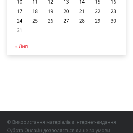
10
11
12
13
14
15
16
17
18
19
20
21
22
23
24
25
26
27
28
29
30
31
« Лип
© Використання матеріалів з інтернет-видання
Субота Онлайн дозволяється лише за умови