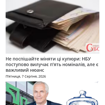
Не поспішайте міняти ці купюри: НБУ
поступово вилучає п’ять номіналів, але є
важливий нюанс
П’ятниця, 7 Серпня, 2026