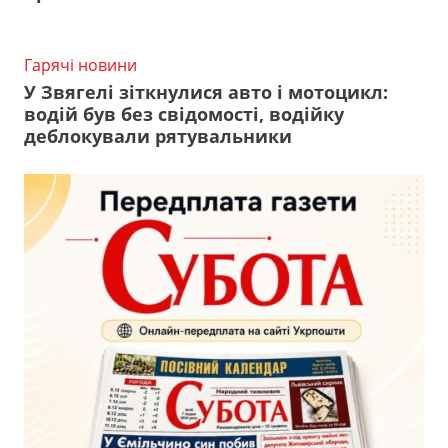
Гарячі новини
У Звягелі зіткнулися авто і мотоцикл:
водій був без свідомості, водійку
деблокували рятувальники