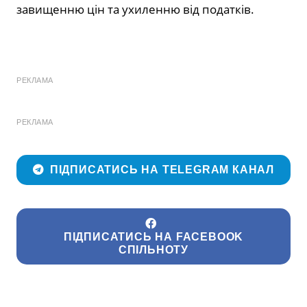
завищенню цін та ухиленню від податків.
РЕКЛАМА
РЕКЛАМА
ПІДПИСАТИСЬ НА TELEGRAM КАНАЛ
ПІДПИСАТИСЬ НА FACEBOOK
СПІЛЬНОТУ