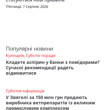
П’ятниця, 7 Серпня, 2026
Популярні новини
Кулінарія
,
Суботні поради
Кладете аспірин у банки з помідорами?
Сучасні рекомендації радять
відмовитися
Суботня інформація
У Звягелі за 150 млн грн продають
виробника ветпрепаратів із великим
промисловим комплексом