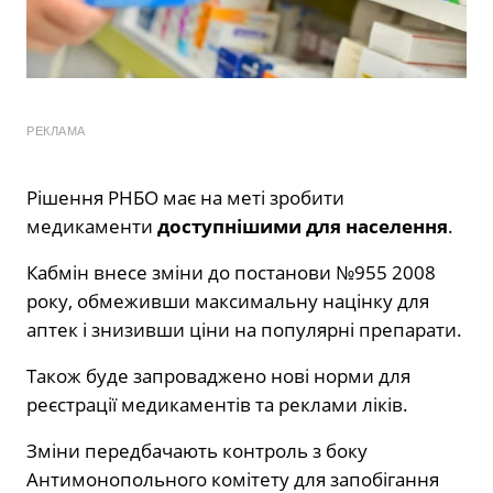
РЕКЛАМА
Рішення РНБО має на меті зробити
медикаменти
доступнішими для населення
.
Кабмін внесе зміни до постанови №955 2008
року, обмеживши максимальну націнку для
аптек і знизивши ціни на популярні препарати.
Також буде запроваджено нові норми для
реєстрації медикаментів та реклами ліків.
Зміни передбачають контроль з боку
Антимонопольного комітету для запобігання