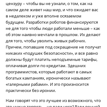
цензуру – чтобы вы не узнали, о том, как на
самом деле живет наш мир, и что ожидает вас
в недалеком и уже вполне осязаемом
будущем. Разработки роботов финансируются
не для того чтобы люди работали меньше – как
об этом наивно мечтали в прошлом. Их делают
для того, чтобы уволить живых рабочих.
Причем, попавшие под сокращение не получат
никаких «подушек безопасности», и все равно
должны будут платить неподъемные тарифы,
оплачивая долги по кредитам. Здешних
программистов, которые работают в самых
богатых кампаниях, иронически называют
«галерными рабами». И это произносится
практически без иронии.
Нам говорят что это лучшее из возможного, что
это нужно терпеть – но ради чего? Ради вечной