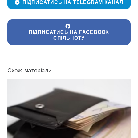
ПІДПИСАТИСЬ НА TELEGRAM КАНАЛ
ПІДПИСАТИСЬ НА FACEBOOK
СПІЛЬНОТУ
Схожі матеріали