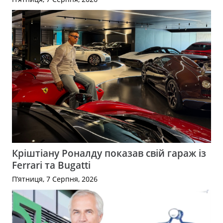
Кріштіану Роналду показав свій гараж із
Ferrari та Bugatti
П’ятниця, 7 Серпня, 2026