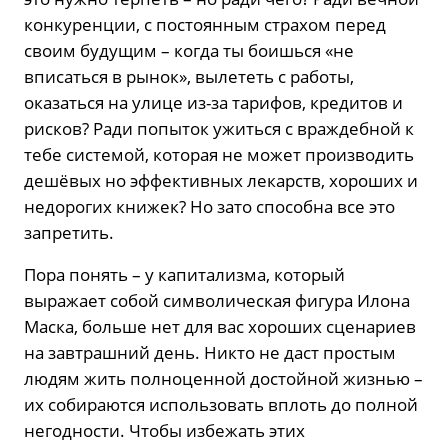
конкуренции, с постоянным страхом перед
своим будущим – когда ты боишься «не
вписаться в рынок», вылететь с работы,
оказаться на улице из-за тарифов, кредитов и
рисков? Ради попыток ужиться с враждебной к
тебе системой, которая не может производить
дешёвых но эффективных лекарств, хороших и
недорогих книжек? Но зато способна все это
запретить.
Пора понять – у капитализма, который
выражает собой символическая фигура Илона
Маска, больше нет для вас хороших сценариев
на завтрашний день. Никто не даст простым
людям жить полноценной достойной жизнью –
их собираются использовать вплоть до полной
негодности. Чтобы избежать этих