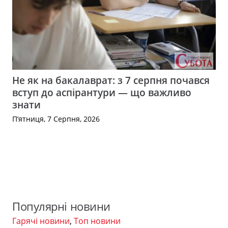
Не як на бакалаврат: з 7 серпня почався
вступ до аспірантури — що важливо
знати
П’ятниця, 7 Серпня, 2026
Популярні новини
Гарячі новини
,
Топ новини