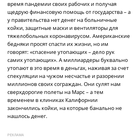
время пандемии своих рабочих и получая
щедрую финансовую помощь от государства – а
у правительства нет денег на больничные
койки, защитные маски и вентиляторы для
тяжелобольных коронавирусом. Американские
бедняки просят спасти их жизни, но им
говорят: «спасение утопающих – дело рук
самих утопающих». А миллиардеры буквально
утопают в это время в деньгах, наживая за счет
спекуляции на чужом несчастье и разорении
миллионов своих сограждан. Они сулят нам
сверхдорогие полеты на Марс – а тем
временем в клиниках Калифорнии
закончились койки, на которые банально не
нашлось денег.
РЕКЛАМА