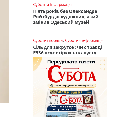
Суботня інформація
П’ять років без Олександра
Ройтбурда: художник, який
змінив Одеський музей
Суботні поради
,
Суботня інформація
Сіль для закруток: чи справді
Е536 псує огірки та капусту