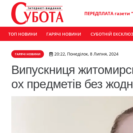
ПЕРЕДПЛАТА газети 
ТОП НОВИНИ
ГАРЯЧІ НОВИНИ
СУБОТНІЙ ЕКСКЛЮ
20:22, Понеділок, 8 Липня, 2024
ГАРЯЧІ НОВИНИ
Випускниця житомирсь
ох предметів без жод