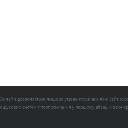
Онлайн дозволяється лише за умови посилання на сайт subo
пошукових систем гіперпосилання у першому абзаці на конк