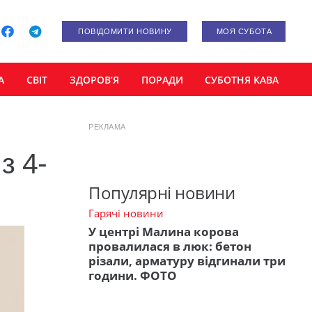
ПОВІДОМИТИ НОВИНУ
МОЯ СУБОТА
А
СВІТ
ЗДОРОВ’Я
ПОРАДИ
СУБОТНЯ КАВА
РЕКЛАМА
з 4-
Популярні новини
Гарячі новини
У центрі Малина корова
провалилася в люк: бетон
різали, арматуру відгинали три
години. ФОТО