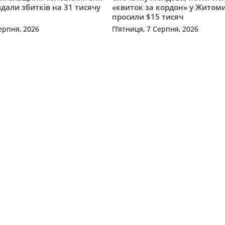
вдали збитків на 31 тисячу
«квиток за кордон» у Житоми
просили $15 тисяч
ерпня, 2026
П’ятниця, 7 Серпня, 2026