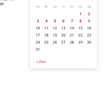
рі
Пн
Вт
Ср
Чт
Пт
Сб
Нд
1
2
3
4
5
6
7
8
9
10
11
12
13
14
15
16
17
18
19
20
21
22
23
24
25
26
27
28
29
30
31
« Лип