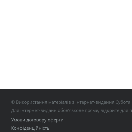
© Використання матеріалів з інтернет-видання Субота 
Для інтернет-видань обов’язкове пряме, відкрите для 
Умови договору оферти
Конфіденційність