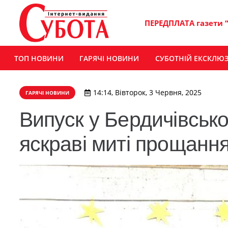
ПЕРЕДПЛАТА газети 
ТОП НОВИНИ
ГАРЯЧІ НОВИНИ
СУБОТНІЙ ЕКСКЛЮ
14:14, Вівторок, 3 Червня, 2025
ГАРЯЧІ НОВИНИ
Випуск у Бердичівсько
яскраві миті прощанн