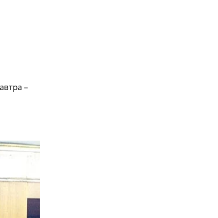
автра –