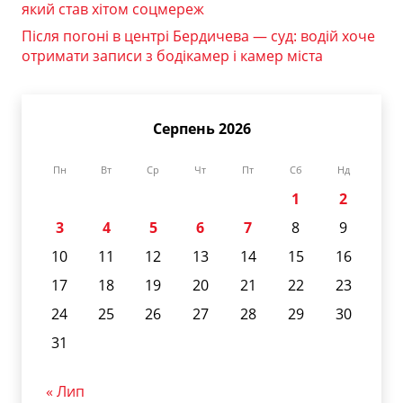
який став хітом соцмереж
Після погоні в центрі Бердичева — суд: водій хоче
отримати записи з бодікамер і камер міста
Серпень 2026
Пн
Вт
Ср
Чт
Пт
Сб
Нд
1
2
3
4
5
6
7
8
9
10
11
12
13
14
15
16
17
18
19
20
21
22
23
24
25
26
27
28
29
30
31
« Лип