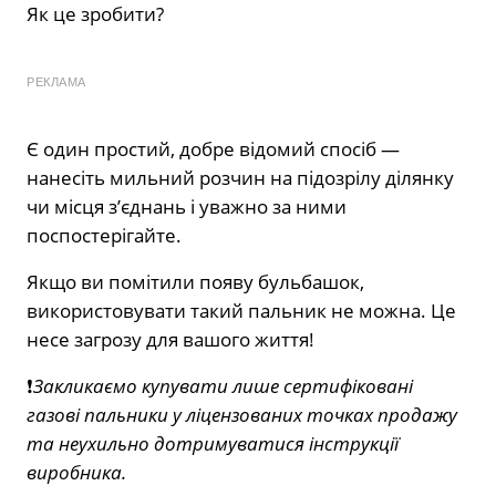
Як це зробити?
РЕКЛАМА
Є один простий, добре відомий спосіб —
нанесіть мильний розчин на підозрілу ділянку
чи місця з’єднань і уважно за ними
поспостерігайте.
Якщо ви помітили появу бульбашок,
використовувати такий пальник не можна. Це
несе загрозу для вашого життя!
❗️
Закликаємо купувати лише сертифіковані
газові пальники у ліцензованих точках продажу
та неухильно дотримуватися інструкції
виробника.