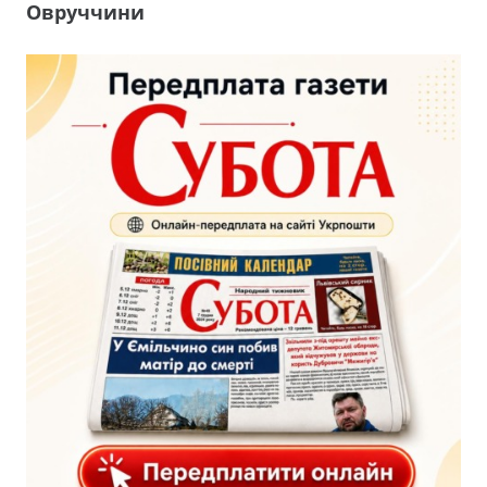
Овруччини