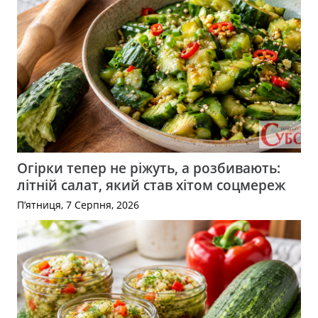
Огірки тепер не ріжуть, а розбивають:
літній салат, який став хітом соцмереж
П’ятниця, 7 Серпня, 2026