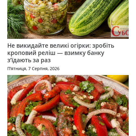
Не викидайте великі огірки: зробіть
кроповий реліш — взимку банку
з’їдають за раз
П’ятниця, 7 Серпня, 2026