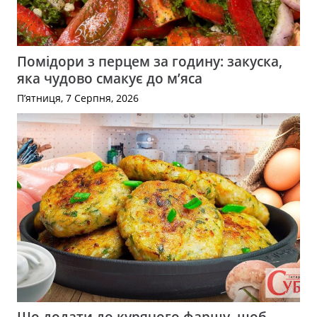
Помідори з перцем за годину: закуска,
яка чудово смакує до м’яса
П’ятниця, 7 Серпня, 2026
Що додати до курячого фаршу, щоб