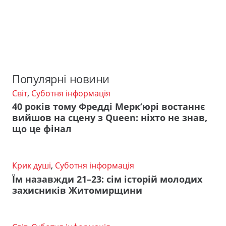
Популярні новини
Світ
,
Суботня інформація
40 років тому Фредді Мерк’юрі востаннє
вийшов на сцену з Queen: ніхто не знав,
що це фінал
Крик душі
,
Суботня інформація
Їм назавжди 21–23: сім історій молодих
захисників Житомирщини