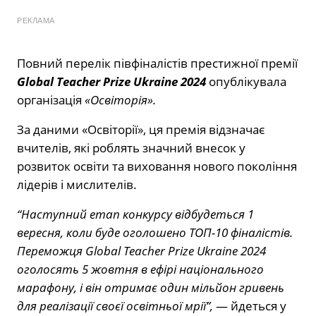
РЕКЛАМА
Повний перелік півфіналістів престижної премії
Global Teacher Prize Ukraine 2024
опублікувала
організація
«Освіторія».
За даними «Освіторії», ця премія відзначає
вчителів, які роблять значний внесок у
розвиток освіти та виховання нового покоління
лідерів і мислителів.
“Наступний етап конкурсу відбудеться 1
вересня, коли буде оголошено ТОП-10 фіналістів.
Переможця Global Teacher Prize Ukraine 2024
оголосять 5 жовтня в ефірі національного
марафону, і він отримає один мільйон гривень
для реалізації своєї освітньої мрії”,
— йдеться у