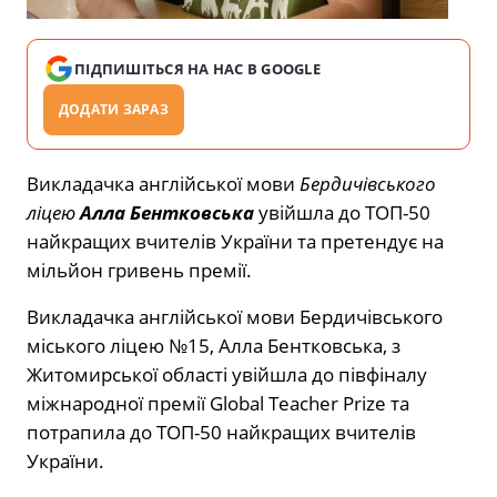
ПІДПИШІТЬСЯ НА НАС В GOOGLE
ДОДАТИ ЗАРАЗ
Викладачка англійської мови
Бердичівського
ліцею
Алла Бентковська
увійшла до ТОП-50
найкращих вчителів України та претендує на
мільйон гривень премії.
Викладачка англійської мови Бердичівського
міського ліцею №15, Алла Бентковська, з
Житомирської області увійшла до півфіналу
міжнародної премії Global Teacher Prize та
потрапила до ТОП-50 найкращих вчителів
України.