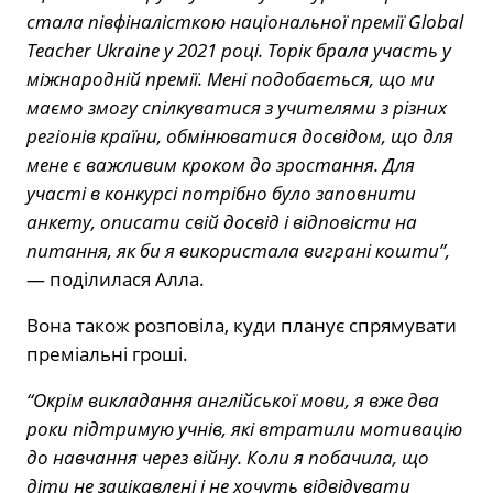
стала півфіналісткою національної премії Global
Teacher Ukraine у 2021 році. Торік брала участь у
міжнародній премії. Мені подобається, що ми
маємо змогу спілкуватися з учителями з різних
регіонів країни, обмінюватися досвідом, що для
мене є важливим кроком до зростання. Для
участі в конкурсі потрібно було заповнити
анкету, описати свій досвід і відповісти на
питання, як би я використала виграні кошти”,
— поділилася Алла.
Вона також розповіла, куди планує спрямувати
преміальні гроші.
“Окрім викладання англійської мови, я вже два
роки підтримую учнів, які втратили мотивацію
до навчання через війну. Коли я побачила, що
діти не зацікавлені і не хочуть відвідувати