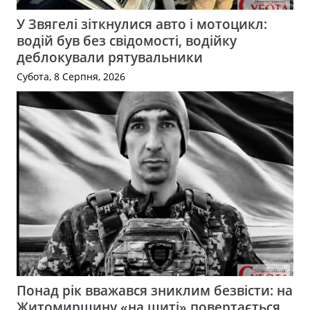
У Звягелі зіткнулися авто і мотоцикл:
водій був без свідомості, водійку
деблокували рятувальники
Субота, 8 Серпня, 2026
Понад рік вважався зниклим безвісти: на
Житомирщину «на щиті» повертається