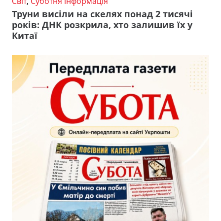
Світ
,
Суботня інформація
Труни висіли на скелях понад 2 тисячі
років: ДНК розкрила, хто залишив їх у
Китаї