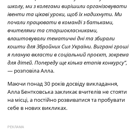
школу, ми з колегами вирішили організовувати
івенти та цікаві уроки, щоб їх надихнути. Ми
почали працювати в команді з батьками,
вчителями та старшокласниками,
влаштовували тематичні дні та збирали
кошти для Збройних Сил України. Виграні гроші
я планую вкласти в соціальний проєкт, зокрема
для дітей. Попереду ще кілька етапів конкурсу”,
— розповіла Алла.
Маючи понад 30 років досвіду викладання,
Алла Бентковська закликає вчителів не стояти
на місці, а постійно розвиватися та пробувати
себе в нових викликах.
РЕКЛАМА