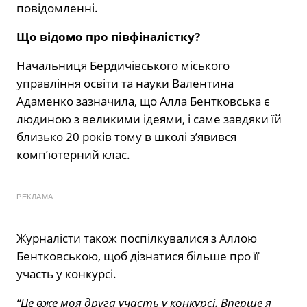
повідомленні.
Що відомо про півфіналістку?
Начальниця Бердичівського міського
управління освіти та науки Валентина
Адаменко зазначила, що Алла Бентковська є
людиною з великими ідеями, і саме завдяки їй
близько 20 років тому в школі з’явився
комп’ютерний клас.
РЕКЛАМА
Журналісти також поспілкувалися з Аллою
Бентковською, щоб дізнатися більше про її
участь у конкурсі.
“Це вже моя друга участь у конкурсі. Вперше я